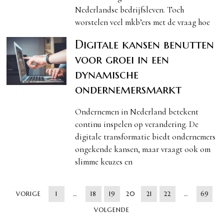
Nederlandse bedrijfsleven. Toch
worstelen veel mkb’ers met de vraag hoe
Digitale kansen benutten
voor groei in een
dynamische
ondernemersmarkt
Ondernemen in Nederland betekent
continu inspelen op verandering. De
digitale transformatie biedt ondernemers
ongekende kansen, maar vraagt ook om
slimme keuzes en
VORIGE
1
…
18
19
20
21
22
…
69
VOLGENDE