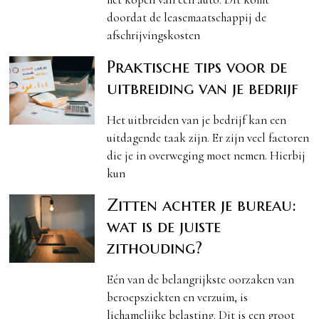
doordat de leasemaatschappij de
afschrijvingskosten
Praktische tips voor de
uitbreiding van je bedrijf
Het uitbreiden van je bedrijf kan een
uitdagende taak zijn. Er zijn veel factoren
die je in overweging moet nemen. Hierbij
kun
Zitten achter je bureau:
wat is de juiste
zithouding?
Eén van de belangrijkste oorzaken van
beroepsziekten en verzuim, is
lichamelijke belasting. Dit is een groot