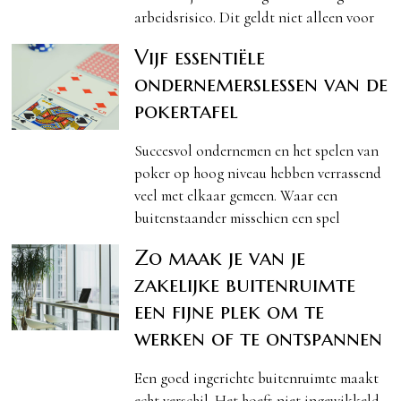
arbeidsrisico. Dit geldt niet alleen voor
Vijf essentiële
ondernemerslessen van de
pokertafel
Succesvol ondernemen en het spelen van
poker op hoog niveau hebben verrassend
veel met elkaar gemeen. Waar een
buitenstaander misschien een spel
Zo maak je van je
zakelijke buitenruimte
een fijne plek om te
werken of te ontspannen
Een goed ingerichte buitenruimte maakt
echt verschil. Het hoeft niet ingewikkeld