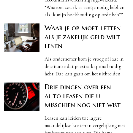
“Waarom zou ik er eentje nodig hebben
als ik mijn boekhouding op orde heb?”
Waar je op moet letten
als je zakelijk geld wilt
lenen
Als ondernemer kom je vroeg of laat in
de situatie dat je extra kapitaal nodig
hebt. Dat kan gaan om het uitbreiden
Drie dingen over een
auto leasen die u
misschien nog niet wist
Leasen kan leiden tot lagere
maandelijkse kosten in vergelijking met
het kopen van een auto. Dit komt