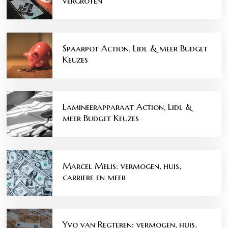
vergroten
Spaarpot Action, Lidl & meer Budget
Keuzes
Lamineerapparaat Action, Lidl &
meer Budget Keuzes
Marcel Melis: vermogen, huis,
carriere en meer
Yvo van Regteren: vermogen, huis,