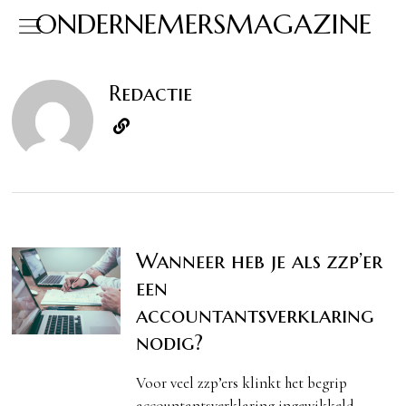
ONDERNEMERSMAGAZINE
Redactie
Wanneer heb je als zzp’er
een
accountantsverklaring
nodig?
Voor veel zzp’ers klinkt het begrip
accountantsverklaring ingewikkeld.