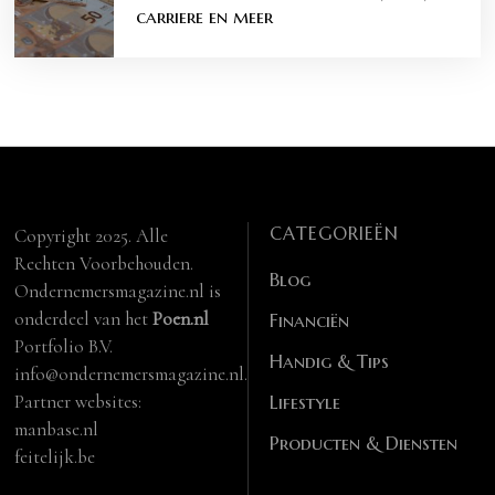
carriere en meer
CATEGORIEËN
Copyright 2025. Alle
Rechten Voorbehouden.
Blog
Ondernemersmagazine.nl is
onderdeel van het
Poen.nl
Financiën
Portfolio B.V.
Handig & Tips
info@ondernemersmagazine.nl.
Partner websites:
Lifestyle
manbase.nl
Producten & Diensten
feitelijk.be