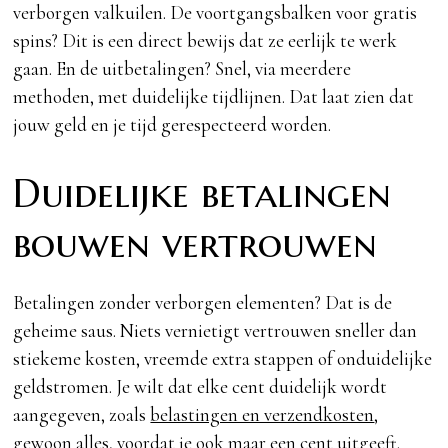
verborgen valkuilen. De voortgangsbalken voor gratis
spins? Dit is een direct bewijs dat ze eerlijk te werk
gaan. En de uitbetalingen? Snel, via meerdere
methoden, met duidelijke tijdlijnen. Dat laat zien dat
jouw geld en je tijd gerespecteerd worden.
Duidelijke betalingen
bouwen vertrouwen
Betalingen zonder verborgen elementen? Dat is de
geheime saus. Niets vernietigt vertrouwen sneller dan
stiekeme kosten, vreemde extra stappen of onduidelijke
geldstromen. Je wilt dat elke cent duidelijk wordt
aangegeven, zoals
belastingen en verzendkosten
,
gewoon alles, voordat je ook maar een cent uitgeeft.