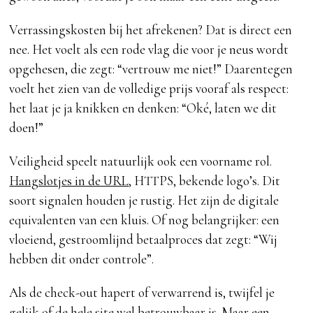
Verrassingskosten bij het afrekenen? Dat is direct een
nee. Het voelt als een rode vlag die voor je neus wordt
opgehesen, die zegt: “vertrouw me niet!” Daarentegen
voelt het zien van de volledige prijs vooraf als respect:
het laat je ja knikken en denken: “Oké, laten we dit
doen!”
Veiligheid speelt natuurlijk ook een voorname rol.
Hangslotjes in de URL
, HTTPS, bekende logo’s. Dit
soort signalen houden je rustig. Het zijn de digitale
equivalenten van een kluis. Of nog belangrijker: een
vloeiend, gestroomlijnd betaalproces dat zegt: “Wij
hebben dit onder controle”.
Als de check-out hapert of verwarrend is, twijfel je
gelijk of de hele site wel betrouwbaar is. Maar een