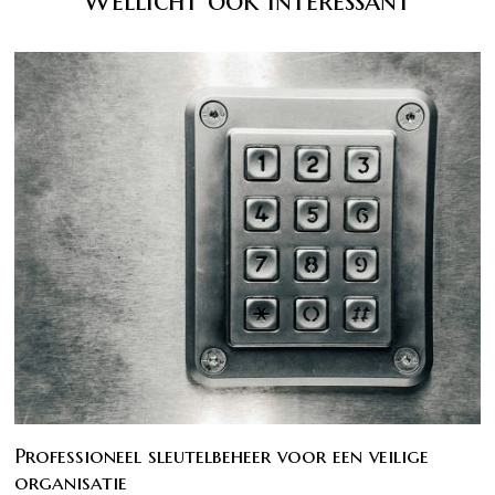
Professioneel sleutelbeheer voor een veilige
organisatie