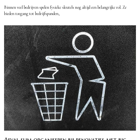
Binnen veel bedrijven spelen fysieke sleutels nog altijd een belangrijke rol. Ze
bieden toegang tot bedrijfspanden,
Afval slim organiseren bij renovaties met big