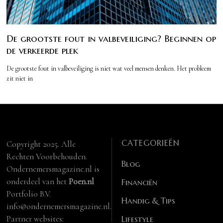
De grootste fout in valbeveiliging? Beginnen op
de verkeerde plek
De grootste fout in valbeveiliging is niet wat veel mensen denken. Het probleem
zit niet in
CATEGORIEËN
Copyright 2025. Alle
Rechten Voorbehouden.
Blog
Ondernemersmagazine.nl is
onderdeel van het
Poen.nl
Financiën
Portfolio B.V.
Handig & Tips
info@ondernemersmagazine.nl.
Partner websites:
Lifestyle