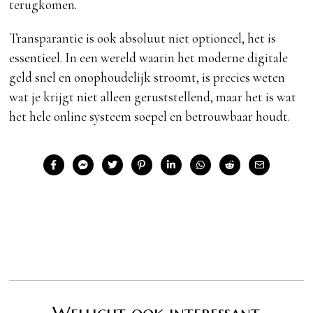
terugkomen.
Transparantie is ook absoluut niet optioneel, het is
essentieel. In een wereld waarin het moderne digitale
geld snel en onophoudelijk stroomt, is precies weten
wat je krijgt niet alleen geruststellend, maar het is wat
het hele online systeem soepel en betrouwbaar houdt.
Wellicht ook interessant