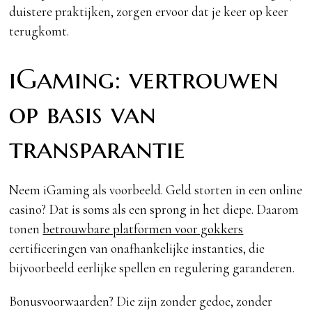
duistere praktijken, zorgen ervoor dat je keer op keer
terugkomt.
iGaming: vertrouwen
op basis van
transparantie
Neem iGaming als voorbeeld. Geld storten in een online
casino? Dat is soms als een sprong in het diepe. Daarom
tonen
betrouwbare platformen voor gokkers
certificeringen van onafhankelijke instanties, die
bijvoorbeeld eerlijke spellen en regulering garanderen.
Bonusvoorwaarden? Die zijn zonder gedoe, zonder