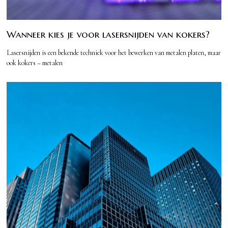
Wanneer kies je voor lasersnijden van kokers?
Lasersnijden is een bekende techniek voor het bewerken van metalen platen, maar
ook kokers – metalen