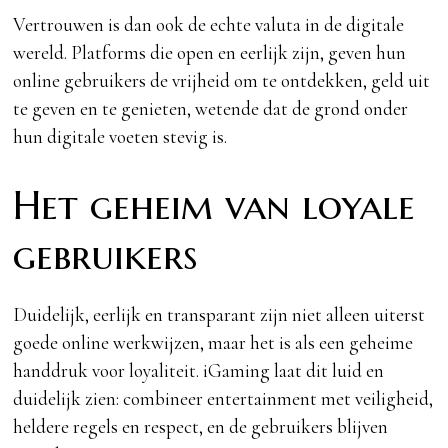
Vertrouwen is dan ook de echte valuta in de digitale
wereld. Platforms die open en eerlijk zijn, geven hun
online gebruikers de vrijheid om te ontdekken, geld uit
te geven en te genieten, wetende dat de grond onder
hun digitale voeten stevig is.
Het geheim van loyale
gebruikers
Duidelijk, eerlijk en transparant zijn niet alleen uiterst
goede online werkwijzen, maar het is als een geheime
handdruk voor loyaliteit. iGaming laat dit luid en
duidelijk zien: combineer entertainment met veiligheid,
heldere regels en respect, en de gebruikers blijven