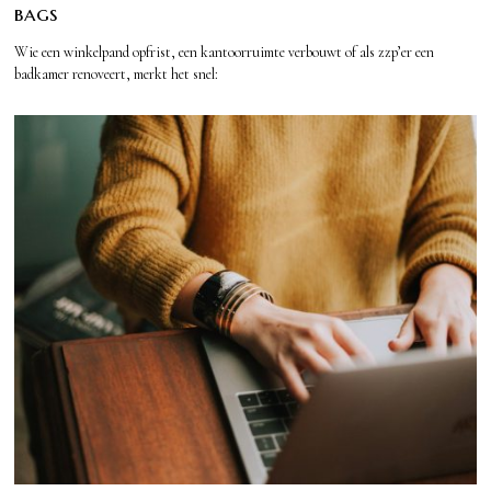
bags
Wie een winkelpand opfrist, een kantoorruimte verbouwt of als zzp’er een
badkamer renoveert, merkt het snel: