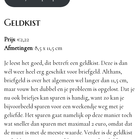
Geldkist
Prijs
: €2,22
Afmetingen
: 8,5 x 11,5 cm
Je leest het goed, dit betreft een geldkist. Deze is dan
wél weer heel erg geschikt voor briefgeld. Althans,
briefgeld is over het algemeen wel langer dan 11,5 cm,
maar vouw het dubbel en je probleem is opgelost. Dat je
nu ook briefjes kan sparen is handig, want zo kan je
bijvoorbeeld sparen voor een weekendje weg met je
geliefde. Het sparen gaat namelijk op deze manier toch
wat sneller dan sparen met maximaal 2 euro, omdat dat
de munt is met de meeste waarde. Verder is de geldkist