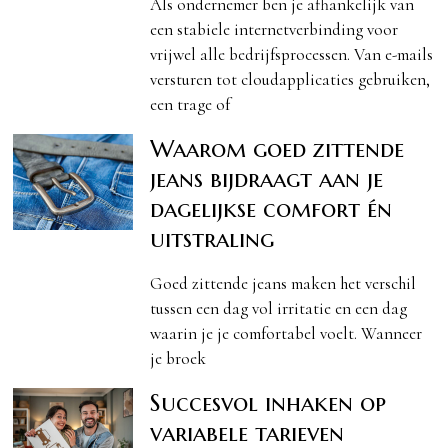
Als ondernemer ben je afhankelijk van
een stabiele internetverbinding voor
vrijwel alle bedrijfsprocessen. Van e-mails
versturen tot cloudapplicaties gebruiken,
een trage of
Waarom goed zittende
jeans bijdraagt aan je
dagelijkse comfort én
uitstraling
Goed zittende jeans maken het verschil
tussen een dag vol irritatie en een dag
waarin je je comfortabel voelt. Wanneer
je broek
Succesvol inhaken op
variabele tarieven