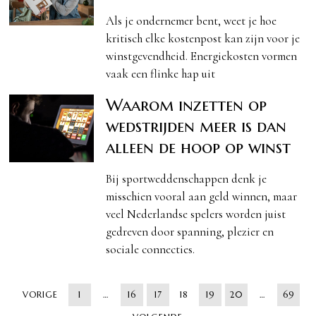
Als je ondernemer bent, weet je hoe
kritisch elke kostenpost kan zijn voor je
winstgevendheid. Energiekosten vormen
vaak een flinke hap uit
Waarom inzetten op
wedstrijden meer is dan
alleen de hoop op winst
Bij sportweddenschappen denk je
misschien vooral aan geld winnen, maar
veel Nederlandse spelers worden juist
gedreven door spanning, plezier en
sociale connecties.
VORIGE
1
…
16
17
18
19
20
…
69