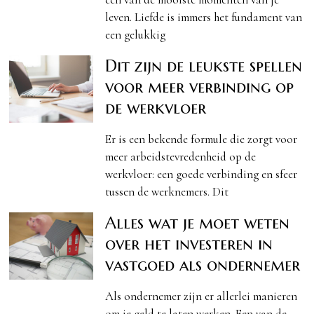
leven. Liefde is immers het fundament van
een gelukkig
Dit zijn de leukste spellen
voor meer verbinding op
de werkvloer
Er is een bekende formule die zorgt voor
meer arbeidstevredenheid op de
werkvloer: een goede verbinding en sfeer
tussen de werknemers. Dit
Alles wat je moet weten
over het investeren in
vastgoed als ondernemer
Als ondernemer zijn er allerlei manieren
om je geld te laten werken. Een van de