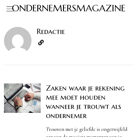
ONDERNEMERSMAGAZINE
Redactie
Zaken waar je rekening
mee moet houden
wanneer je trouwt als
ondernemer
Trouwen met je geliefde is ongetwijfeld
een van de mooiste momenten van je