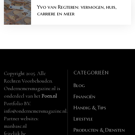
Yvo van Regteren: vermogen, huis,
carriere en meer
CATEGORIEËN
Copyright 2025. Alle
Rechten Voorbehouden.
Blog
Ondernemersmagazine.nl is
onderdeel van het
Poen.nl
Financiën
Portfolio B.V.
Handig & Tips
info@ondernemersmagazine.nl.
Partner websites:
Lifestyle
manbase.nl
Producten & Diensten
feitelijk.be