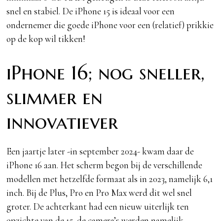
snel en stabiel. De iPhone 15 is ideaal voor een
ondernemer die goede iPhone voor een (relatief) prikkie
op de kop wil tikken!
iPhone 16; nog sneller,
slimmer en
innovatiever
Een jaartje later -in september 2024- kwam daar de
iPhone 16 aan. Het scherm begon bij de verschillende
modellen met hetzelfde formaat als in 2023, namelijk 6,1
inch. Bij de Plus, Pro en Pro Max werd dit wel snel
groter. De achterkant had een nieuw uiterlijk ten
opzichte van de 15, de camera’s werden namelijk