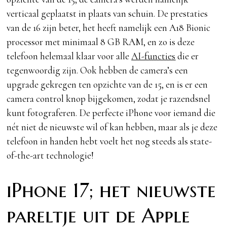
verticaal geplaatst in plaats van schuin. De prestaties
van de 16 zijn beter, het heeft namelijk een A18 Bionic
processor met minimaal 8 GB RAM, en zo is deze
telefoon helemaal klaar voor alle
AI-functies
die er
tegenwoordig zijn. Ook hebben de camera’s een
upgrade gekregen ten opzichte van de 15, en is er een
camera control knop bijgekomen, zodat je razendsnel
kunt fotograferen. De perfecte iPhone voor iemand die
nét niet de nieuwste wil of kan hebben, maar als je deze
telefoon in handen hebt voelt het nog steeds als state-
of-the-art technologie!
iPhone 17; het nieuwste
pareltje uit de Apple