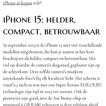
iPhone 16 kopen
wilt!
iPhone 15; helder,
compact, betrouwbaar
In september 2023 is de iPhone 15 met vier verschillende
modellen uitgekomen, die kun je samen in het kort
beschrijven als helder, compact en betrouwbaar. Het
viel op doordat de camera’s diagonaal geplaatst zijn op
de achterkant. Deze zelfde camera’s maakten
uitstekende foto’s bij elk kwaliteit licht. Het scherm is
vanaf 6,1 inch en was met een Super Retina XDR OLED
technologie zijn tijd in 2023 ver vooruit. Ook de
prestaties zijn goed, met de A16 Bionic-chip en
minimaal 6 GB RAM geheugen is deze telefoon altijd