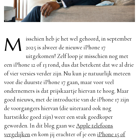
M
isschien heb je het wel gehoord, in september
2025 is alweer de nieuwe iPhone 17
uitgekomen! Zelf loop je misschien nog met
een iPhone 12 of 13 rond, dus dat betekent dat we al drie
of vier versies verder zijn. Nu kun je natuurlijk meteen
voor die duurste iPhone 17 gaan, maar voor veel
ondernemers is dat prijskaartje hiervan te hoog. Maar
goed nieuws, met de introductie van de iPhone 17 zijn
de voorgangers hiervan (die uiteraard ook nog
hartstikke goed zijn) weer een stuk goedkoper
geworden. In dit blog gaan we
Apple telefoons
vergelijken
en kom jij erachter of je een
iPhone 15 of