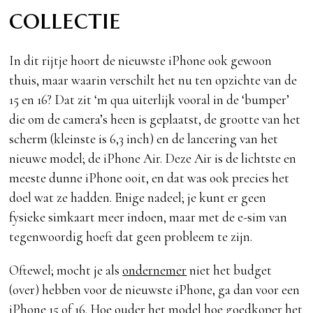
collectie
In dit rijtje hoort de nieuwste iPhone ook gewoon
thuis, maar waarin verschilt het nu ten opzichte van de
15 en 16? Dat zit ‘m qua uiterlijk vooral in de ‘bumper’
die om de camera’s heen is geplaatst, de grootte van het
scherm (kleinste is 6,3 inch) en de lancering van het
nieuwe model; de iPhone Air. Deze Air is de lichtste en
meeste dunne iPhone ooit, en dat was ook precies het
doel wat ze hadden. Enige nadeel; je kunt er geen
fysieke simkaart meer indoen, maar met de e-sim van
tegenwoordig hoeft dat geen probleem te zijn.
Oftewel; mocht je als
ondernemer
niet het budget
(over) hebben voor de nieuwste iPhone, ga dan voor een
iPhone 15 of 16. Hoe ouder het model hoe goedkoper het