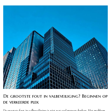
De grootste fout in valbeveiliging? Beginnen op
de verkeerde plek
De grootste fout in valbeveiliging is niet wat veel mensen denken. Het probleem