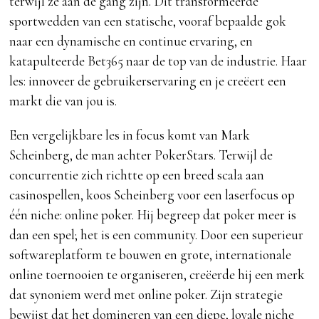
terwijl ze aan de gang zijn. Dit transformeerde
sportwedden van een statische, vooraf bepaalde gok
naar een dynamische en continue ervaring, en
katapulteerde Bet365 naar de top van de industrie. Haar
les: innoveer de gebruikerservaring en je creëert een
markt die van jou is.
Een vergelijkbare les in focus komt van Mark
Scheinberg, de man achter PokerStars. Terwijl de
concurrentie zich richtte op een breed scala aan
casinospellen, koos Scheinberg voor een laserfocus op
één niche: online poker. Hij begreep dat poker meer is
dan een spel; het is een community. Door een superieur
softwareplatform te bouwen en grote, internationale
online toernooien te organiseren, creëerde hij een merk
dat synoniem werd met online poker. Zijn strategie
bewijst dat het domineren van een diepe, loyale niche