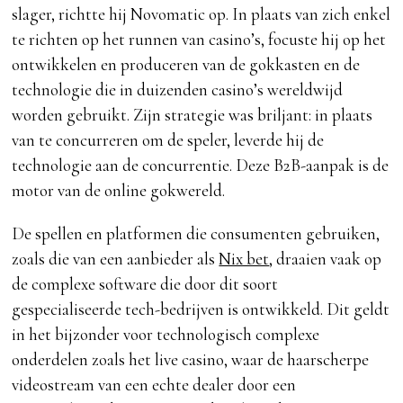
slager, richtte hij Novomatic op. In plaats van zich enkel
te richten op het runnen van casino’s, focuste hij op het
ontwikkelen en produceren van de gokkasten en de
technologie die in duizenden casino’s wereldwijd
worden gebruikt. Zijn strategie was briljant: in plaats
van te concurreren om de speler, leverde hij de
technologie aan de concurrentie. Deze B2B-aanpak is de
motor van de online gokwereld.
De spellen en platformen die consumenten gebruiken,
zoals die van een aanbieder als
Nix bet
, draaien vaak op
de complexe software die door dit soort
gespecialiseerde tech-bedrijven is ontwikkeld. Dit geldt
in het bijzonder voor technologisch complexe
onderdelen zoals het live casino, waar de haarscherpe
videostream van een echte dealer door een