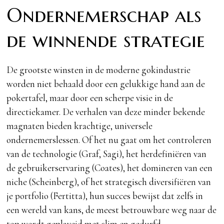
Ondernemerschap als
de winnende strategie
De grootste winsten in de moderne gokindustrie
worden niet behaald door een gelukkige hand aan de
pokertafel, maar door een scherpe visie in de
directiekamer. De verhalen van deze minder bekende
magnaten bieden krachtige, universele
ondernemerslessen. Of het nu gaat om het controleren
van de technologie (Graf, Sagi), het herdefiniëren van
de gebruikerservaring (Coates), het domineren van een
niche (Scheinberg), of het strategisch diversifiëren van
je portfolio (Fertitta), hun succes bewijst dat zelfs in
een wereld van kans, de meest betrouwbare weg naar de
top wordt geplaveid met slim en gedurfd