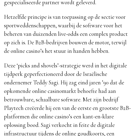
gespecialiseerde partner wordt geleverd.
Hetzelfde principe is van toepassing op de sectie voor
sportweddenschappen, waarbij de software voor het
beheren van duizenden live-odds een complex product
op zich is. De B2B-bedrijven bouwen de motor, terwijl
de online casino’s het stuur in handen hebben.
Deze ‘picks and shovels’-strategie werd in het digitale
tijdperk geperfectioneerd door de Israëlische
ondernemer Teddy Sagi. Hij zag eind jaren ’90 dat de
opkomende online casinomarkt behoefte had aan
betrouwbare, schaalbare software. Met zijn bedrijf
Playtech creëerde hij een van de eerste en grootste B2B-
platformen die online casino’s een kant-en-klare
oplossing bood. Sagi verkocht in feite de digitale
infrastructuur tijdens de online goudkoorts, een