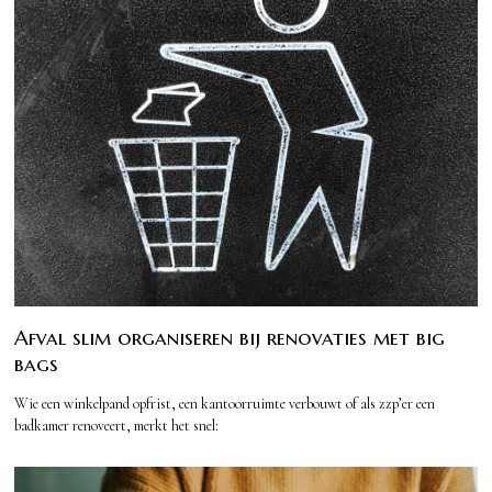
Afval slim organiseren bij renovaties met big
bags
Wie een winkelpand opfrist, een kantoorruimte verbouwt of als zzp’er een
badkamer renoveert, merkt het snel: