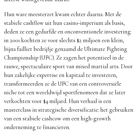
Hun ware meesterzet kwam echter daarna. Met de
stabiele cashflow uit hun casino-imperium als basis,
deden ze een gedurfde en onconventionele investering:
in 2001 kochten ze voor slechts $2 miljoen een klein,
bijna failliet bedrijfje genaamd de Ultimate Fighting
Championship (UFC). Ze zagen het potentieel in de
rauwe, spectaculaire sport van mixed martial arts. Door
hun zakelijke expertise en kapitaal te investeren,
transformeerden ze de UFC van een controversiële
niche tot een wereldwijd sportfenomeen dat ze later
verkochten voor $4 miljard. Hun verhaal is een
masterclass in strategische diversificatie: het gebruiken
van een stabiele cashcow om een high-growth
onderneming te financieren.