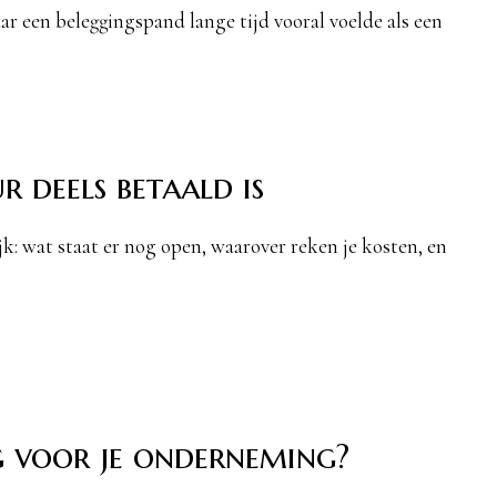
ar een beleggingspand lange tijd vooral voelde als een
r deels betaald is
k: wat staat er nog open, waarover reken je kosten, en
g voor je onderneming?