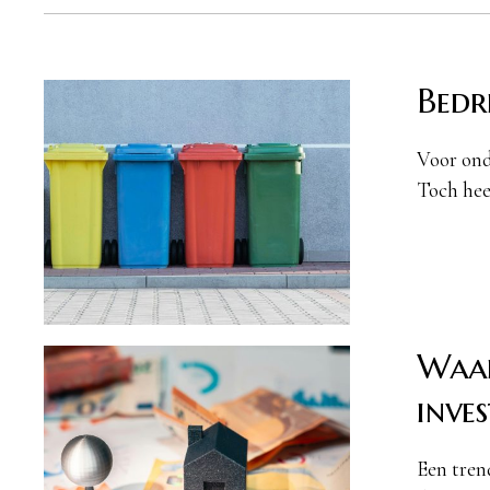
Bedr
Voor onde
Toch hee
Waar
inve
Een tren