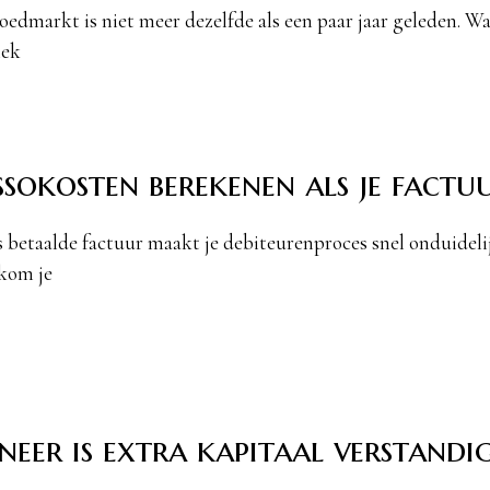
oedmarkt is niet meer dezelfde als een paar jaar geleden. Wa
lek
ssokosten berekenen als je factuu
s betaalde factuur maakt je debiteurenproces snel onduidelij
kom je
eer is extra kapitaal verstandi