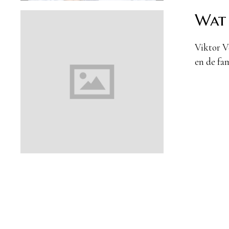
Wat 
Viktor V
en de fam