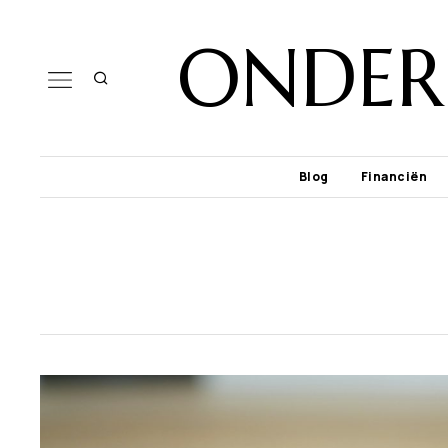
ONDER
Blog
Financiën