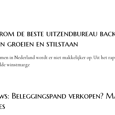
om de beste uitzendbureau back
en groeien en stilstaan
en in Nederland wordt er niet makkelijker op. Uit het rapp
lde winstmarge
ws: Beleggingspand verkopen? M
es