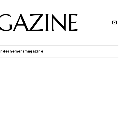
GAZINE
Ondernemersmagazine