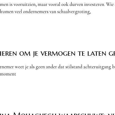
en is vooruitzien, maar vooral ook durven investeren. Wie s
romen veel ondernemers van schaalvergroting,
eren om je vermogen te laten g
rnemer weet je als geen ander dat stilstand achteruitgang be
 moment