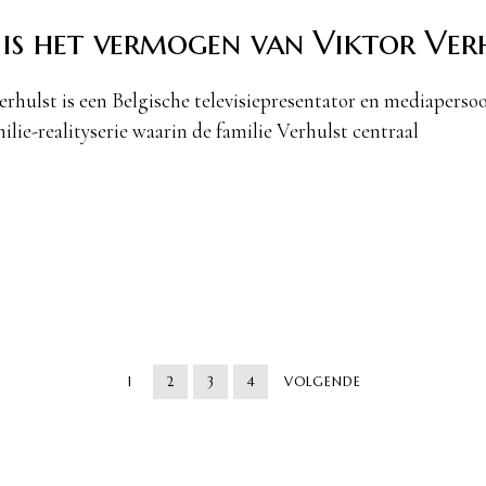
is het vermogen van Viktor Verh
erhulst is een Belgische televisiepresentator en mediaperso
ilie-realityserie waarin de familie Verhulst centraal
1
2
3
4
VOLGENDE