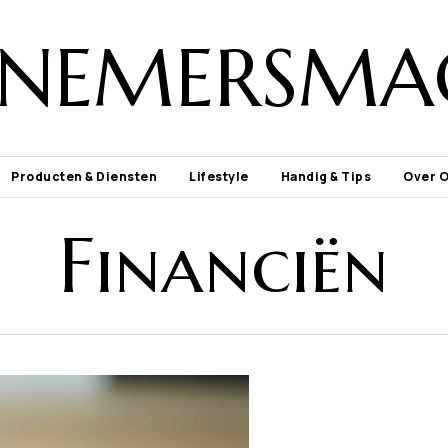
NEMERSMA
Producten & Diensten
Lifestyle
Handig & Tips
Over 
Financiën