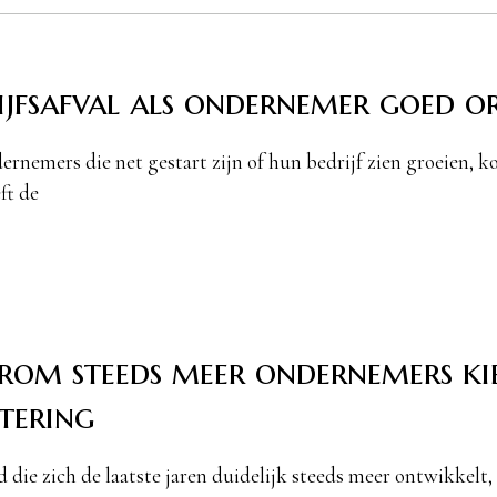
ijfsafval als ondernemer goed o
rnemers die net gestart zijn of hun bedrijf zien groeien, kom
ft de
om steeds meer ondernemers kie
stering
d die zich de laatste jaren duidelijk steeds meer ontwikkelt