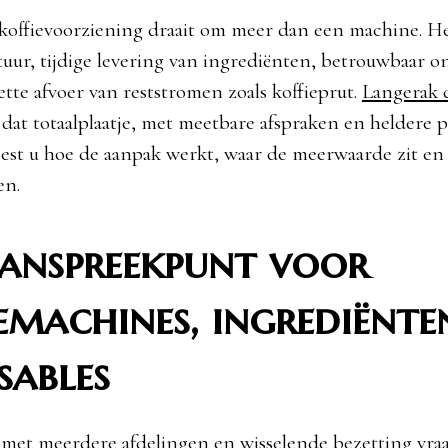
 koffievoorziening draait om meer dan een machine. He
tuur, tijdige levering van ingrediënten, betrouwbaar 
tte afvoer van reststromen zoals koffieprut.
Langerak 
 dat totaalplaatje, met meetbare afspraken en heldere p
est u hoe de aanpak werkt, waar de meerwaarde zit en
en.
aanspreekpunt voor
emachines, ingrediënte
sables
met meerdere afdelingen en wisselende bezetting vraag