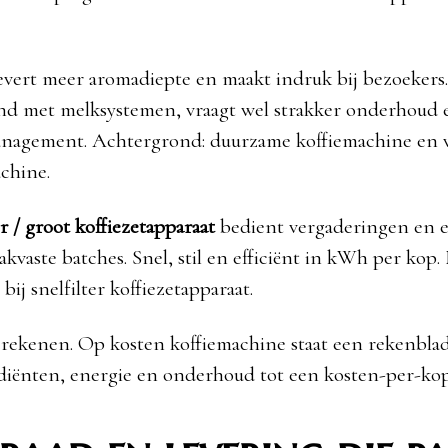
.
evert meer aromadiepte en maakt indruk bij bezoekers
nd met melksystemen, vraagt wel strakker onderhoud e
nagement. Achtergrond: duurzame koffiemachine en w
achine.
r /
groot koffiezetapparaat
bedient vergaderingen en
kvaste batches. Snel, stil en efficiënt in kWh per kop.
 bij snelfilter koffiezetapparaat.
t rekenen. Op kosten koffiemachine staat een rekenblad
ediënten, energie en onderhoud tot een kosten-per-ko