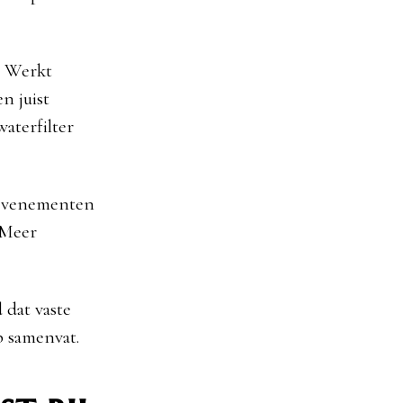
. Werkt
n juist
aterfilter
 evenementen
 Meer
 dat vaste
p samenvat.