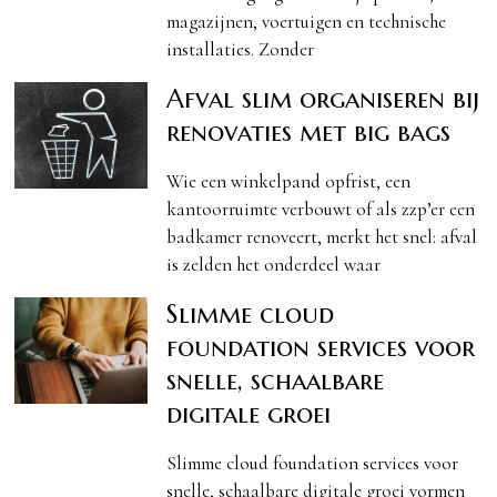
magazijnen, voertuigen en technische
installaties. Zonder
Afval slim organiseren bij
renovaties met big bags
Wie een winkelpand opfrist, een
kantoorruimte verbouwt of als zzp’er een
badkamer renoveert, merkt het snel: afval
is zelden het onderdeel waar
Slimme cloud
foundation services voor
snelle, schaalbare
digitale groei
Slimme cloud foundation services voor
snelle, schaalbare digitale groei vormen