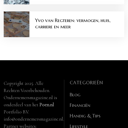
Yvo van Regteren: vermogen, huis,
carriere en meer
CATEGORIEËN
Copyright 2025. Alle
Rechten Voorbehouden.
Blog
Ondernemersmagazine.nl is
onderdeel van het
Poen.nl
Financiën
Portfolio B.V.
Handig & Tips
info@ondernemersmagazine.nl.
Partner websites:
Lifestyle