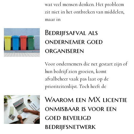
wat veel mensen denken. Het probleem
zit niet in het ontbreken van middelen,
maar in
Bedrijfsafval als
ondernemer goed
organiseren
Voor ondernemers die net gestart zijn of
hun bedrijf zien groeien, komt
afvalbeheer vaak pas laat op de
prioriteitenlijst. Toch heeft de
Waarom een MX licentie
onmisbaar is voor een
goed beveiligd
bedrijfsnetwerk