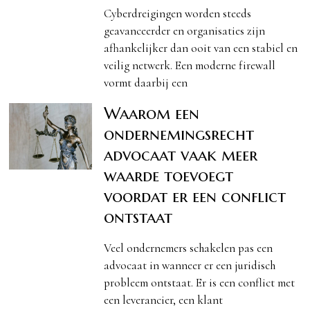
Cyberdreigingen worden steeds
geavanceerder en organisaties zijn
afhankelijker dan ooit van een stabiel en
veilig netwerk. Een moderne firewall
vormt daarbij een
Waarom een
ondernemingsrecht
advocaat vaak meer
waarde toevoegt
voordat er een conflict
ontstaat
Veel ondernemers schakelen pas een
advocaat in wanneer er een juridisch
probleem ontstaat. Er is een conflict met
een leverancier, een klant