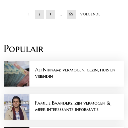
1
2
3
…
69
VOLGENDE
Populair
Ali Niknam: vermogen, gezin, huis en
vriendin
Familie Baanders, zijn vermogen &
meer interessante informatie