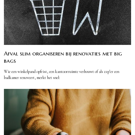
Afval slim organiseren bij renovaties met big
bags
Wie een winkelpand opfrist, een kantoorruimte verbouwt of als zzp’er een
badkamer renoveert, merkt het snel: