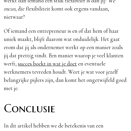
werkt dan iemand een stuk flexibeler is dan jij?
We
mean
, die flexibiliteit komt ook ergens vandaan,
nietwaar?
Of iemand een entrepreneur is en of dat hem of haar
uniek maakt, blijft daarom wat onduidelijk. Het gaat
erom dat jij als ondernemer werkt op een manier zoals
jij dat prettig vindt. Een manier waarop je veel klanten
werft,
succes boekt in wat je doet
en eventuele
werknemers tevreden houdt. Weet je wat voor jezelf
belangrijke pijlers zijn, dan komt het ongetwijfeld goed
met je.
Conclusie
In dit artikel hebben we de betekenis van een