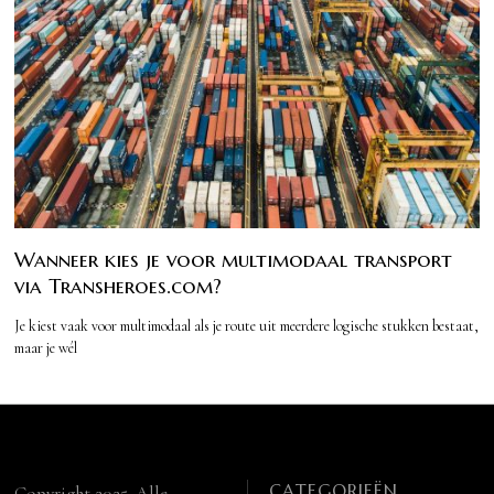
Wanneer kies je voor multimodaal transport
via Transheroes.com?
Je kiest vaak voor multimodaal als je route uit meerdere logische stukken bestaat,
maar je wél
CATEGORIEËN
Copyright 2025. Alle