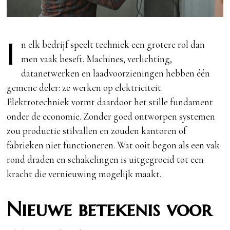
I
n elk bedrijf speelt techniek een grotere rol dan
men vaak beseft. Machines, verlichting,
datanetwerken en laadvoorzieningen hebben één
gemene deler: ze werken op elektriciteit.
Elektrotechniek vormt daardoor het stille fundament
onder de economie. Zonder goed ontworpen systemen
zou productie stilvallen en zouden kantoren of
fabrieken niet functioneren. Wat ooit begon als een vak
rond draden en schakelingen is uitgegroeid tot een
kracht die vernieuwing mogelijk maakt.
Nieuwe betekenis voor