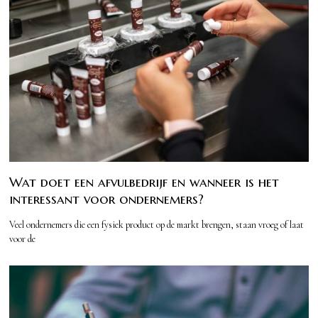
Wat doet een afvulbedrijf en wanneer is het
interessant voor ondernemers?
Veel ondernemers die een fysiek product op de markt brengen, staan vroeg of laat
voor de