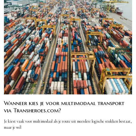
Wanneer kies je voor multimodaal transport
via Transheroes.com?
Je kiest vaak voor multimodaal als je route uit meerdere logische stukken bestaat,
maar je wél