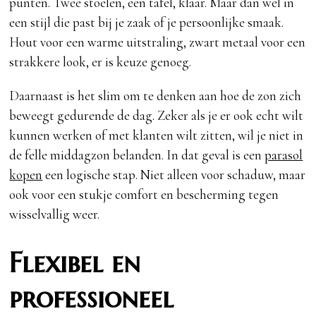
punten. Twee stoelen, een tafel, klaar. Maar dan wel in
een stijl die past bij je zaak of je persoonlijke smaak.
Hout voor een warme uitstraling, zwart metaal voor een
strakkere look, er is keuze genoeg.
Daarnaast is het slim om te denken aan hoe de zon zich
beweegt gedurende de dag. Zeker als je er ook echt wilt
kunnen werken of met klanten wilt zitten, wil je niet in
de felle middagzon belanden. In dat geval is een
parasol
kopen
een logische stap. Niet alleen voor schaduw, maar
ook voor een stukje comfort en bescherming tegen
wisselvallig weer.
Flexibel en
professioneel