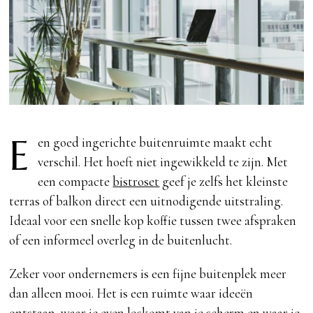
E
en goed ingerichte buitenruimte maakt echt
verschil. Het hoeft niet ingewikkeld te zijn. Met
een compacte
bistroset
geef je zelfs het kleinste
terras of balkon direct een uitnodigende uitstraling.
Ideaal voor een snelle kop koffie tussen twee afspraken
of een informeel overleg in de buitenlucht.
Zeker voor ondernemers is een fijne buitenplek meer
dan alleen mooi. Het is een ruimte waar ideeën
ontstaan, waar je even loskomt van je scherm en waar je