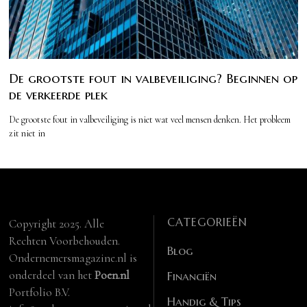
De grootste fout in valbeveiliging? Beginnen op
de verkeerde plek
De grootste fout in valbeveiliging is niet wat veel mensen denken. Het probleem
zit niet in
CATEGORIEËN
Copyright 2025. Alle
Rechten Voorbehouden.
Blog
Ondernemersmagazine.nl is
onderdeel van het
Poen.nl
Financiën
Portfolio B.V.
Handig & Tips