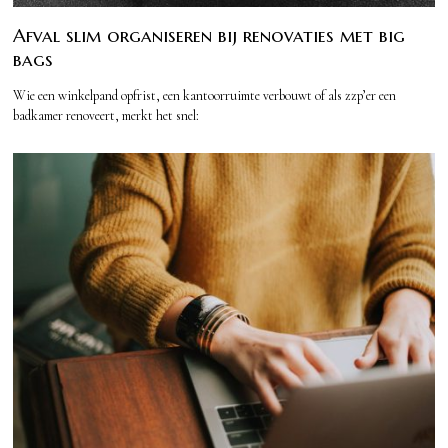
Afval slim organiseren bij renovaties met big
bags
Wie een winkelpand opfrist, een kantoorruimte verbouwt of als zzp’er een
badkamer renoveert, merkt het snel: