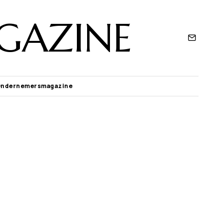
GAZINE
Ondernemersmagazine