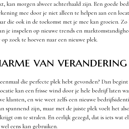
t, kan morgen alweer achterhaald zijn. Een goede bedr
ekening mee door je niet alleen te helpen aan een locat
aar die ook in de toekomst met je mee kan groeien. Zo b
kun je inspelen op nieuwe trends en marktomstandigh
ar op zoek te hoeven naar een nieuwe plek.
harme van verandering
e eenmaal die perfecte plek hebt gevonden? Dan begint 
ocatie kan een frisse wind door je hele bedrijf laten w
e klanten, en wie weet zelfs een nieuwe bedrijfsidentit
n spannend zijn, maar met de juiste plek voelt het also
rijgt om te stralen. En eerlijk gezegd, dat is iets wat e
wel eens kan gebruiken.