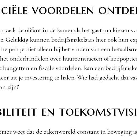
nciële voordelen ontde
jn vaak de olifant in de kamer als het gaat om kiezen v
ie. Gelukkig kunnen bedrijfsmakelaars hier ook hun exp
 helpen je niet alleen bij het vinden van een betaalbar
 het onderhandelen over huurcontracten of koopopties
t budgetten en fiscale voordelen, kan een bedrijfsmake
er uit je investering te halen. Wie had gedacht dat va
on zijn?
biliteit en toekomstvisi
mer weet dat de zakenwereld constant in beweging is