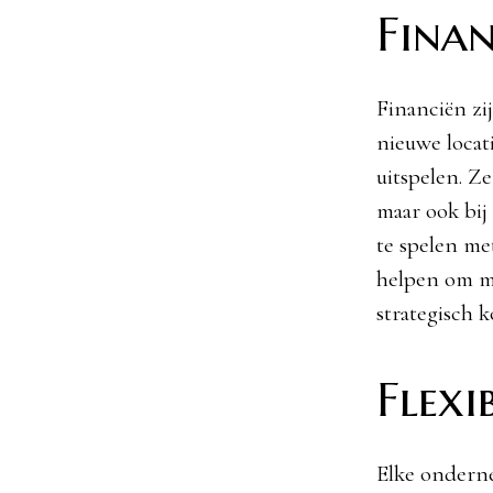
Fina
Financiën zi
nieuwe locat
uitspelen. Ze
maar ook bij
te spelen me
helpen om me
strategisch k
Flexi
Elke onderne