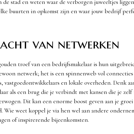
n de stad en weten waar de verborgen juweeltjes ligge
elke buurten in opkomst zijn en waar jouw bedrijf perf
racht van netwerken
ouden troef van een bedrijfsmakelaar is hun uitgebrei
gewoon netwerk; het is een spinnenweb vol connectie
 vastgoedontwikkelaars en lokale overheden. Denk aa
aar als een brug die je verbindt met kansen die je zelf
erwogen. Dit kan een enorme boost geven aan je groei
d. Wie weet koppel je via hen wel aan andere onderne
gen of inspirerende bijeenkomsten.