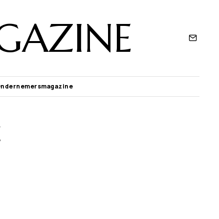
GAZINE
Ondernemersmagazine
e