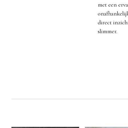
met een ervar
onafhankelij
direct inzich
slimmer.