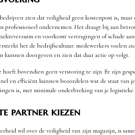
bedrijven zien dat veiligheid geen kostenpost is, maar 
n professioneel ondernemen. Het draagt bij aan betr
 ziekteverzuim en voorkomt vertragingen of schade aan
rsterkt het de bedrijfscultuur: medewerkers voelen z
len kunnen doorgeven en zien dat daar actie op volgt.
 hoeft bovendien geen verstoring te zijn. Er zijn gespe
snel en efficiënt kunnen beoordelen wat de staat van je
lingen is, met minimale onderbreking van je logistieke 
ste partner kiezen
erheid wil over de veiligheid van zijn magazijn, is sa