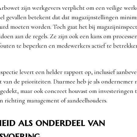
rbowet zijn werkgevers verplicht om een veilige wer
eel gevallen betekent dat dat magazijnstellingen minim
eurd moeten worden. Toch gaat het bij magazijninspect
ldoen aan de regels. Ze zijn ook een kans om processen
fouten te beperken en medewerkers actief te betrekken
spectie levert een helder rapport op, inclusief aanbev
t van de prioriteiten. Daarmee heb je als ondernemer ni
 gedekt, maar ook concreet houvast om investeringen 
 richting management of aandeelhouders.
heid als onderdeel van
fsvoering