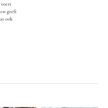
voert
 en geeft
aar ook