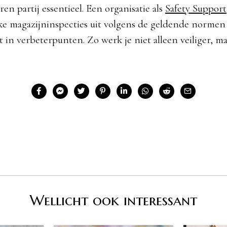
en partij essentieel. Een organisatie als
Safety Support
ke magazijninspecties uit volgens de geldende normen
t in verbeterpunten. Zo werk je niet alleen veiliger, m
Wellicht ook interessant