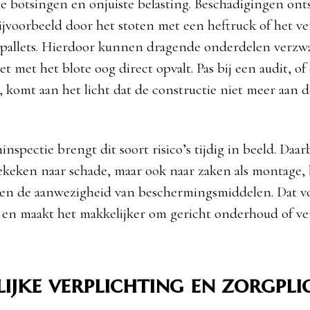
ine botsingen en onjuiste belasting. Beschadigingen ont
 bijvoorbeeld door het stoten met een heftruck of het v
 pallets. Hierdoor kunnen dragende onderdelen verz
t met het blote oog direct opvalt. Pas bij een audit, of
, komt aan het licht dat de constructie niet meer aan
nspectie brengt dit soort risico’s tijdig in beeld. Daar
gekeken naar schade, maar ook naar zaken als montage, 
 en de aanwezigheid van beschermingsmiddelen. Dat 
 en maakt het makkelijker om gericht onderhoud of ve
ijke verplichting en zorgpli