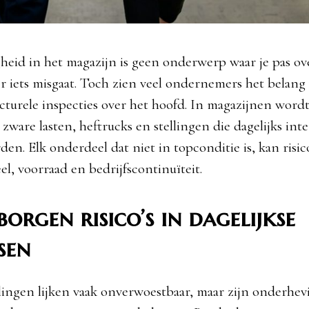
igheid in het magazijn is geen onderwerp waar je pas o
er iets misgaat. Toch zien veel ondernemers het belang
ucturele inspecties over het hoofd. In magazijnen word
zware lasten, heftrucks en stellingen die dagelijks inte
en. Elk onderdeel dat niet in topconditie is, kan risic
l, voorraad en bedrijfscontinuïteit.
borgen risico’s in dagelijkse
sen
lingen lijken vaak onverwoestbaar, maar zijn onderhev