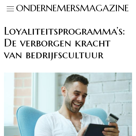
ONDERNEMERSMAGAZINE
Loyaliteitsprogramma’s:
De verborgen kracht
van bedrijfscultuur