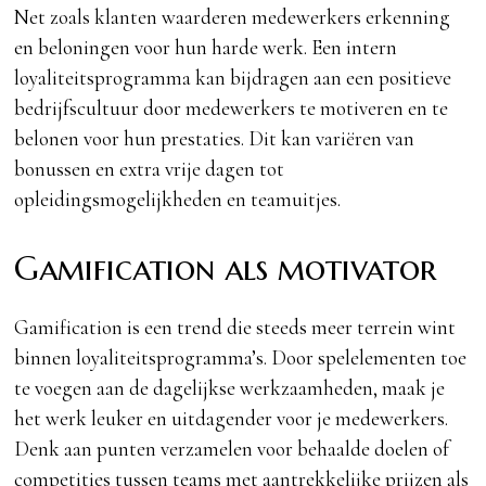
Net zoals klanten waarderen medewerkers erkenning
en beloningen voor hun harde werk. Een intern
loyaliteitsprogramma kan bijdragen aan een positieve
bedrijfscultuur door medewerkers te motiveren en te
belonen voor hun prestaties. Dit kan variëren van
bonussen en extra vrije dagen tot
opleidingsmogelijkheden en teamuitjes.
Gamification als motivator
Gamification is een trend die steeds meer terrein wint
binnen loyaliteitsprogramma’s. Door spelelementen toe
te voegen aan de dagelijkse werkzaamheden, maak je
het werk leuker en uitdagender voor je medewerkers.
Denk aan punten verzamelen voor behaalde doelen of
competities tussen teams met aantrekkelijke prijzen als