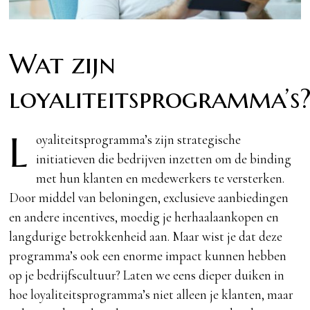
Wat zijn
loyaliteitsprogramma’s
L
oyaliteitsprogramma’s zijn strategische
initiatieven die bedrijven inzetten om de binding
met hun klanten en medewerkers te versterken.
Door middel van beloningen, exclusieve aanbiedingen
en andere incentives, moedig je herhaalaankopen en
langdurige betrokkenheid aan. Maar wist je dat deze
programma’s ook een enorme impact kunnen hebben
op je bedrijfscultuur? Laten we eens dieper duiken in
hoe loyaliteitsprogramma’s niet alleen je klanten, maar