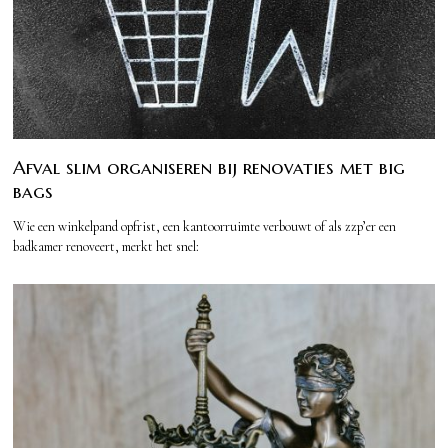
Afval slim organiseren bij renovaties met big
bags
Wie een winkelpand opfrist, een kantoorruimte verbouwt of als zzp’er een
badkamer renoveert, merkt het snel: