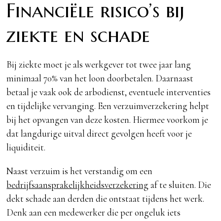
Financiële risico’s bij
ziekte en schade
Bij ziekte moet je als werkgever tot twee jaar lang
minimaal 70% van het loon doorbetalen. Daarnaast
betaal je vaak ook de arbodienst, eventuele interventies
en tijdelijke vervanging. Een verzuimverzekering helpt
bij het opvangen van deze kosten. Hiermee voorkom je
dat langdurige uitval direct gevolgen heeft voor je
liquiditeit.
Naast verzuim is het verstandig om een
bedrijfsaansprakelijkheidsverzekering
af te sluiten. Die
dekt schade aan derden die ontstaat tijdens het werk.
Denk aan een medewerker die per ongeluk iets