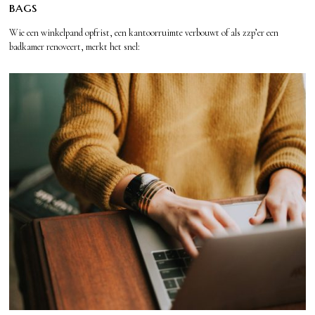
bags
Wie een winkelpand opfrist, een kantoorruimte verbouwt of als zzp’er een
badkamer renoveert, merkt het snel: