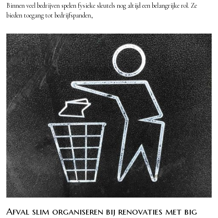
Binnen veel bedrijven spelen fysieke sleutels nog altijd een belangrijke rol. Ze
bieden toegang tot bedrijfspanden,
Afval slim organiseren bij renovaties met big