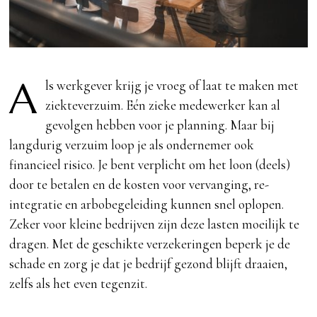
A
ls werkgever krijg je vroeg of laat te maken met
ziekteverzuim. Eén zieke medewerker kan al
gevolgen hebben voor je planning. Maar bij
langdurig verzuim loop je als ondernemer ook
financieel risico. Je bent verplicht om het loon (deels)
door te betalen en de kosten voor vervanging, re-
integratie en arbobegeleiding kunnen snel oplopen.
Zeker voor kleine bedrijven zijn deze lasten moeilijk te
dragen. Met de geschikte verzekeringen beperk je de
schade en zorg je dat je bedrijf gezond blijft draaien,
zelfs als het even tegenzit.