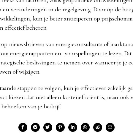
 reeks van factoren, zoals geopolitieke ontwikkelingen,
en veranderingen in de regelgeving. Door op de hoogt
wikkelingen, kun je beter anticiperen op prijsschomm
n effectief beheren.
op nieuwsbrieven van energieconsultants of marktana
 om energierapporten en -voorspellingen te lezen. Dit 
rategische beslissingen te nemen over wanneer je je c
wen of wijzigen.
aande stappen te volgen, kun je effectiever zakelijk ga
ct kiezen dat niet alleen kostenefficiënt is, maar ook 
 behoeften van je bedrijf.