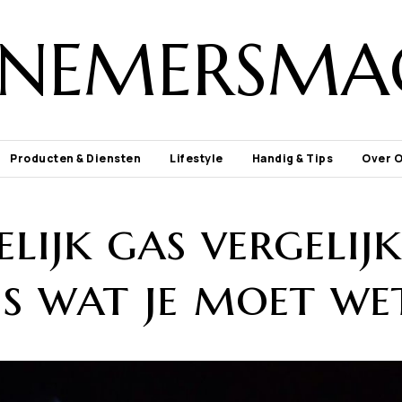
NEMERSMA
Producten & Diensten
Lifestyle
Handig & Tips
Over 
lijk gas vergelijk
is wat je moet we