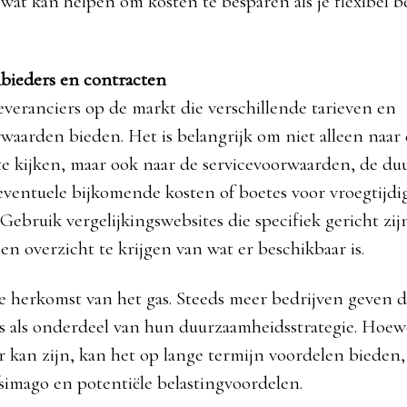
wat kan helpen om kosten te besparen als je flexibel be
nbieders en contracten
leveranciers op de markt die verschillende tarieven en
waarden bieden. Het is belangrijk om niet alleen naar 
te kijken, maar ook naar de servicevoorwaarden, de du
eventuele bijkomende kosten of boetes voor vroegtijdi
Gebruik vergelijkingswebsites die specifiek gericht zij
en overzicht te krijgen van wat er beschikbaar is.
e herkomst van het gas. Steeds meer bedrijven geven 
s als onderdeel van hun duurzaamheidsstrategie. Hoew
 kan zijn, kan het op lange termijn voordelen bieden,
fsimago en potentiële belastingvoordelen.