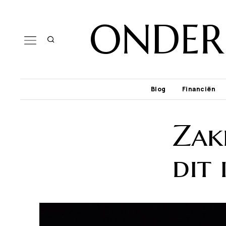
ONDER
Blog
Financiën
Zake
dit 