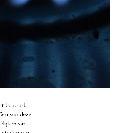
ënt beheerd
Een van deze
gelijken van
et vinden van