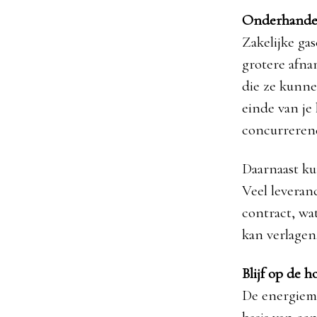
Onderhandel 
Zakelijke ga
grotere afna
die ze kunne
einde van je
concurrerend
Daarnaast ku
Veel leveran
contract, wa
kan verlagen
Blijf op de 
De energiema