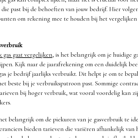
 die past bij de behoeften van jouw bedrijf. Hier volge
punten om rekening mee te houden bij het vergelijken 
sverbruik
k gas gaat vergelijken
, is het belangrijk om je huidige 
ijpen. Kijk naar de jaarafrekening om een duidelijk bee
as je bedrijf jaarlijks verbruikt. Dit helpt je om te bep
het beste bij je verbruikspatroon past. Sommige contr
arieven bij hoger verbruik, wat vooral voordelig kan zi
kers.
het belangrijk om de piekuren van je gasverbruik te ide
ranciers bieden tarieven die variëren afhankelijk van h