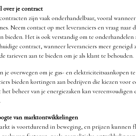
over je contract
scontracten zijn vaak onderhandelbaar, vooral wanneer
mes. Neem contact op met leveranciers en vraag naar d
n bieden. Het is ook verstandig om te onderhandelen 
 huidige contract, wanneer leveranciers meer geneigd 
e tarieven aan te bieden om je als klant te behouden.
n je overwegen om je gas- en elektriciteitsaankopen t
ciers bieden kortingen aan bedrijven die kiezen voor e
t het beheer van je energiezaken kan vereenvoudigen 
.
hoogte van marktontwikkelingen
rkt is voortdurend in beweging, en prijzen kunnen f