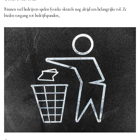
Binnen veel bedrijven spelen fysieke sleutels nog altijd een belangrijke rol. Ze
bieden toegang tot bedrijfspanden,