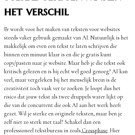
het verschil
Er wordt voor het maken van teksten voor websites
steeds vaker gebruik gemaakt van AI. Natuurlijk is het
makkelijk om even een tekst te laten schrijven die
binnen een minuut klaar is en die je gratis kunt
copy/pasten naar je website. Maar heb je die tekst ook
kritisch gelezen en is hij echt wel goed genoeg? AI kan
veel, maar vergeleken bij het menselijk brein is de
creativiteit toch vaak ver te zoeken. Je loopt dus het
risico dat jouw tekst als twee druppels water lijkt op
die van de concurrent die ook AI aan het werk heeft
gezet. Wil je sterke en originele teksten, maar ben je
zelf niet zo sterk met taal? Schakel dan een
professioneel tekstbureau in zoals
Crossphase
. Hier