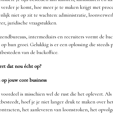
 verder je komt, hoe meer je te maken krijgt met proce
enlijk niet op zit te wachten: administratie, loonverwer
er, juridische vraagstukken.
tzendbureaus, intermediairs en recruiters vormt de back
 op hun groei. Gelukkig is er een oplossing die steeds 
itbesteden van de backoffice.
ert dat nou écht op?
s op jouw core business
voordeel is misschien wel de rust die het oplevert. Als j
tbesteedt, hoef je je niet langer druk te maken over he
ontracten, het aanleveren van loonstroken, het opvolg