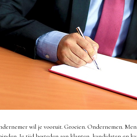
ondernemer wil je vooruit. Groeien. Ondernemen. Me
binden. Je tijd besteden aan klanten, kandidaten en k