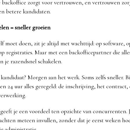
e backoffice zorgt voor vertrouwen, en vertrouwen zo
n betere kandidaten.
elen = sneller groeien
zelf moet doen, zit je altijd met wachttijd: op software, 
p registraties. Maar met een backofficepartner die alles
un je razendsnel schakelen.
kandidaat? Morgen aan het werk. Soms zelfs sneller. B
nen 24 uur alles geregeld: de inschrijving, het contract,
sverwerking.
 geeft je een voordeel ten opzichte van concurrenten. 
chten meteen invullen, zonder dat je eerst weken hoe
e administratie.