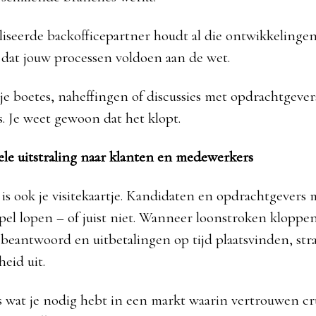
liseerde backofficepartner houdt al die ontwikkelingen
 dat jouw processen voldoen aan de wet.
e boetes, naheffingen of discussies met opdrachtgever
 Je weet gewoon dat het klopt.
nele uitstraling naar klanten en medewerkers
e is ook je visitekaartje. Kandidaten en opdrachtgevers
epel lopen – of juist niet. Wanneer loonstroken kloppe
beantwoord en uitbetalingen op tijd plaatsvinden, stra
eid uit.
es wat je nodig hebt in een markt waarin vertrouwen cru