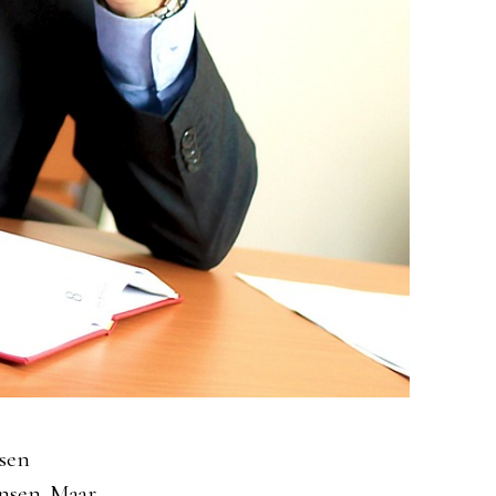
nsen
ansen. Maar