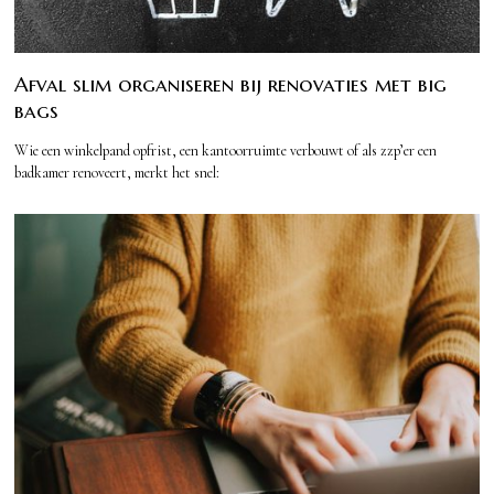
Afval slim organiseren bij renovaties met big
bags
Wie een winkelpand opfrist, een kantoorruimte verbouwt of als zzp’er een
badkamer renoveert, merkt het snel: