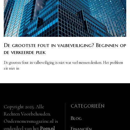
De grootste fout in valbeveiliging? Beginnen op
de verkeerde plek
De grootste fout in valbeveiliging is niet wat veel mensen denken. Het probleem
zit niet in
CATEGORIEËN
Copyright 2025. Alle
Rechten Voorbehouden.
Blog
Ondernemersmagazine.nl is
onderdeel van het
Poen.nl
Financiën