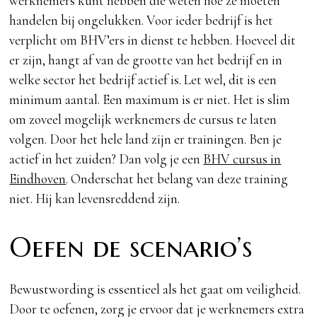
werknemers kunt hebben die weten hoe ze moeten
handelen bij ongelukken. Voor ieder bedrijf is het
verplicht om BHV’ers in dienst te hebben. Hoeveel dit
er zijn, hangt af van de grootte van het bedrijf en in
welke sector het bedrijf actief is. Let wel, dit is een
minimum aantal. Een maximum is er niet. Het is slim
om zoveel mogelijk werknemers de cursus te laten
volgen. Door het hele land zijn er trainingen. Ben je
actief in het zuiden? Dan volg je een
BHV cursus in
Eindhoven
. Onderschat het belang van deze training
niet. Hij kan levensreddend zijn.
Oefen de scenario’s
Bewustwording is essentieel als het gaat om veiligheid.
Door te oefenen, zorg je ervoor dat je werknemers extra