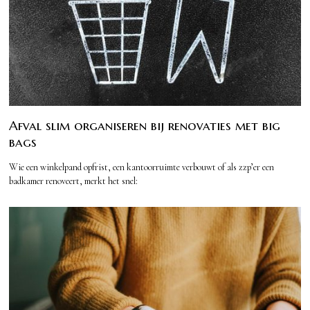
Afval slim organiseren bij renovaties met big
bags
Wie een winkelpand opfrist, een kantoorruimte verbouwt of als zzp’er een
badkamer renoveert, merkt het snel: