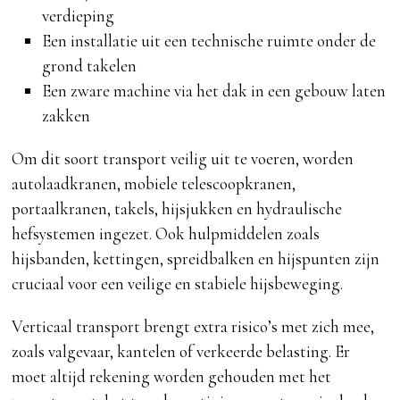
verdieping
Een installatie uit een technische ruimte onder de
grond takelen
Een zware machine via het dak in een gebouw laten
zakken
Om dit soort transport veilig uit te voeren, worden
autolaadkranen, mobiele telescoopkranen,
portaalkranen, takels, hijsjukken en hydraulische
hefsystemen ingezet. Ook hulpmiddelen zoals
hijsbanden, kettingen, spreidbalken en hijspunten zijn
cruciaal voor een veilige en stabiele hijsbeweging.
Verticaal transport brengt extra risico’s met zich mee,
zoals valgevaar, kantelen of verkeerde belasting. Er
moet altijd rekening worden gehouden met het