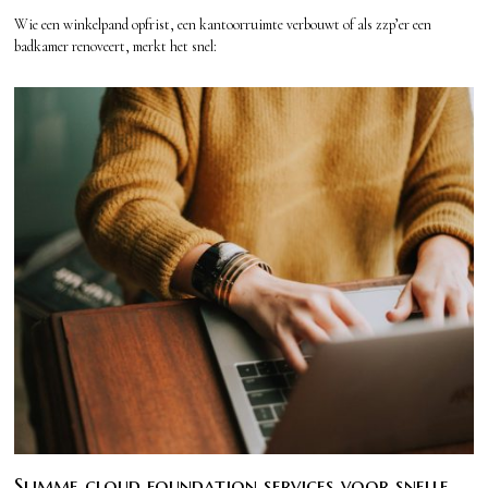
Wie een winkelpand opfrist, een kantoorruimte verbouwt of als zzp’er een
badkamer renoveert, merkt het snel:
Slimme cloud foundation services voor snelle,