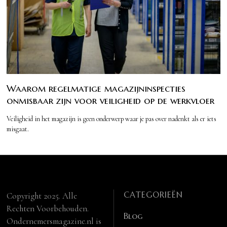
Waarom regelmatige magazijninspecties
onmisbaar zijn voor veiligheid op de werkvloer
Veiligheid in het magazijn is geen onderwerp waar je pas over nadenkt als er iets
misgaat.
CATEGORIEËN
Copyright 2025. Alle
Rechten Voorbehouden.
Blog
Ondernemersmagazine.nl is