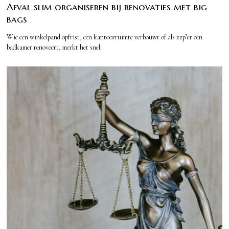
Afval slim organiseren bij renovaties met big
bags
Wie een winkelpand opfrist, een kantoorruimte verbouwt of als zzp’er een
badkamer renoveert, merkt het snel: