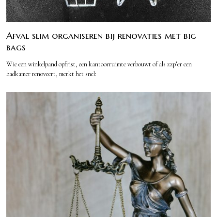
Afval slim organiseren bij renovaties met big
bags
Wie een winkelpand opfrist, een kantoorruimte verbouwt of als zzp’er een
badkamer renoveert, merkt het snel: