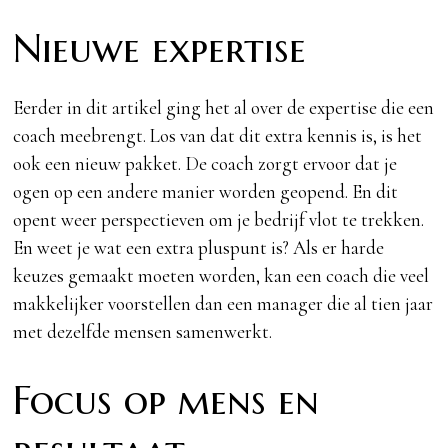
Nieuwe expertise
Eerder in dit artikel ging het al over de expertise die een
coach meebrengt. Los van dat dit extra kennis is, is het
ook een nieuw pakket. De coach zorgt ervoor dat je
ogen op een andere manier worden geopend. En dit
opent weer perspectieven om je bedrijf vlot te trekken.
En weet je wat een extra pluspunt is? Als er harde
keuzes gemaakt moeten worden, kan een coach die veel
makkelijker voorstellen dan een manager die al tien jaar
met dezelfde mensen samenwerkt.
Focus op mens en