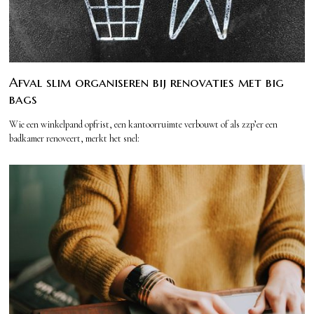
Afval slim organiseren bij renovaties met big
bags
Wie een winkelpand opfrist, een kantoorruimte verbouwt of als zzp’er een
badkamer renoveert, merkt het snel: