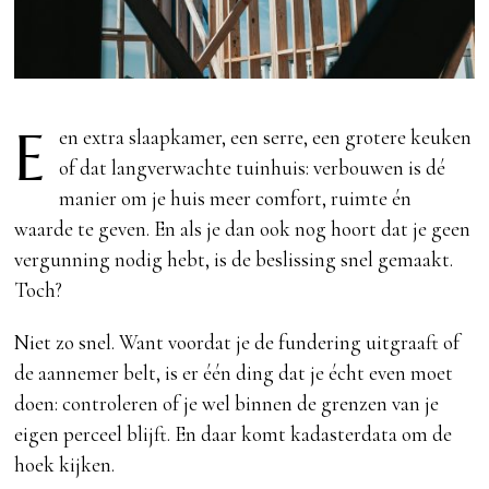
E
en extra slaapkamer, een serre, een grotere keuken
of dat langverwachte tuinhuis: verbouwen is dé
manier om je huis meer comfort, ruimte én
waarde te geven. En als je dan ook nog hoort dat je geen
vergunning nodig hebt, is de beslissing snel gemaakt.
Toch?
Niet zo snel. Want voordat je de fundering uitgraaft of
de aannemer belt, is er één ding dat je écht even moet
doen: controleren of je wel binnen de grenzen van je
eigen perceel blijft. En daar komt kadasterdata om de
hoek kijken.