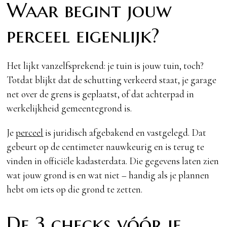
Waar begint jouw
perceel eigenlijk?
Het lijkt vanzelfsprekend: je tuin is jouw tuin, toch?
Totdat blijkt dat de schutting verkeerd staat, je garage
net over de grens is geplaatst, of dat achterpad in
werkelijkheid gemeentegrond is.
Je
perceel
is juridisch afgebakend en vastgelegd. Dat
gebeurt op de centimeter nauwkeurig en is terug te
vinden in officiële kadasterdata. Die gegevens laten zien
wat jouw grond is en wat niet – handig als je plannen
hebt om iets op die grond te zetten.
De 3 checks vóór je