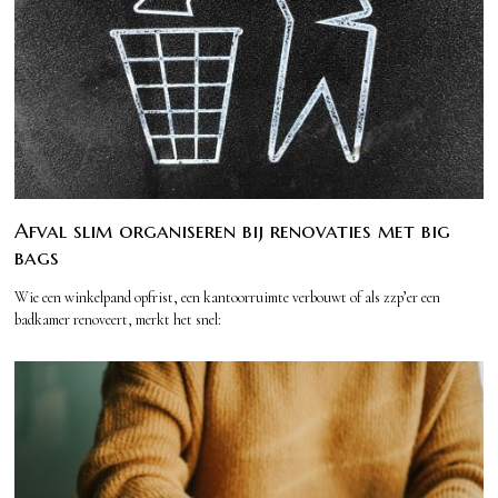
Afval slim organiseren bij renovaties met big
bags
Wie een winkelpand opfrist, een kantoorruimte verbouwt of als zzp’er een
badkamer renoveert, merkt het snel: