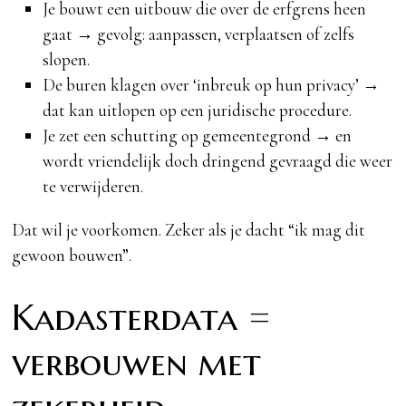
Je bouwt een uitbouw die over de erfgrens heen
gaat → gevolg: aanpassen, verplaatsen of zelfs
slopen.
De buren klagen over ‘inbreuk op hun privacy’ →
dat kan uitlopen op een juridische procedure.
Je zet een schutting op gemeentegrond → en
wordt vriendelijk doch dringend gevraagd die weer
te verwijderen.
Dat wil je voorkomen. Zeker als je dacht “ik mag dit
gewoon bouwen”.
Kadasterdata =
verbouwen met