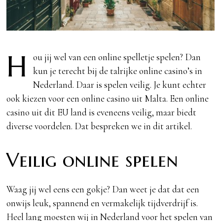
H
ou jij wel van een online spelletje spelen? Dan
kun je terecht bij de talrijke online casino’s in
Nederland. Daar is spelen veilig. Je kunt echter
ook kiezen voor een online casino uit Malta. Een online
casino uit dit EU land is eveneens veilig, maar biedt
diverse voordelen. Dat bespreken we in dit artikel.
Veilig online spelen
Waag jij wel eens een gokje? Dan weet je dat dat een
onwijs leuk, spannend en vermakelijk tijdverdrijf is.
Heel lang moesten wij in Nederland voor het spelen van