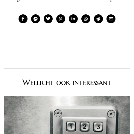
Wellicht ook interessant