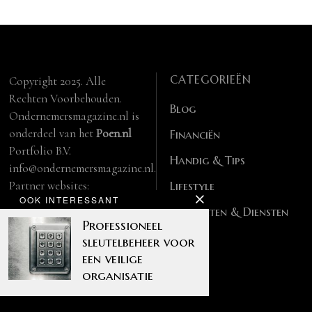
CATEGORIEËN
Copyright 2025. Alle
Rechten Voorbehouden.
Blog
Ondernemersmagazine.nl is
onderdeel van het
Poen.nl
Financiën
Portfolio B.V.
Handig & Tips
info@ondernemersmagazine.nl.
Partner websites:
Lifestyle
OOK INTERESSANT
manbase.nl
Producten & Diensten
feitelijk.be
Professioneel
sleutelbeheer voor
een veilige
organisatie