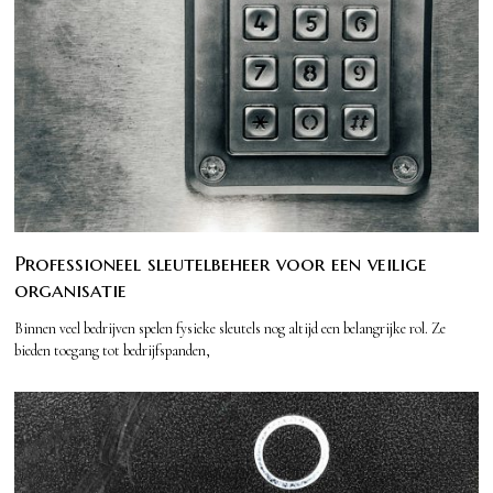
Professioneel sleutelbeheer voor een veilige
organisatie
Binnen veel bedrijven spelen fysieke sleutels nog altijd een belangrijke rol. Ze
bieden toegang tot bedrijfspanden,