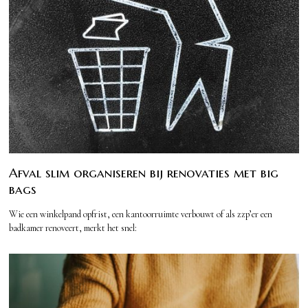
Afval slim organiseren bij renovaties met big
bags
Wie een winkelpand opfrist, een kantoorruimte verbouwt of als zzp’er een
badkamer renoveert, merkt het snel: