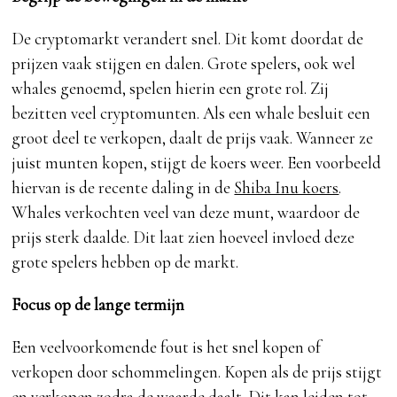
De cryptomarkt verandert snel. Dit komt doordat de
prijzen vaak stijgen en dalen. Grote spelers, ook wel
whales genoemd, spelen hierin een grote rol. Zij
bezitten veel cryptomunten. Als een whale besluit een
groot deel te verkopen, daalt de prijs vaak. Wanneer ze
juist munten kopen, stijgt de koers weer. Een voorbeeld
hiervan is de recente daling in de
Shiba Inu koers
.
Whales verkochten veel van deze munt, waardoor de
prijs sterk daalde. Dit laat zien hoeveel invloed deze
grote spelers hebben op de markt.
Focus op de lange termijn
Een veelvoorkomende fout is het snel kopen of
verkopen door schommelingen. Kopen als de prijs stijgt
en verkopen zodra de waarde daalt. Dit kan leiden tot