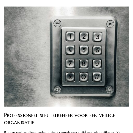
Professioneel sleutelbeheer voor een veilige
organisatie
Binnen veel bedrijven spelen fysieke sleutels nog altijd een belangrijke rol. Ze