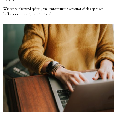
Wie een winkelpand opfrist, een kantoorruimte verbouwt of als zzp’er een
badkamer renoveert, merkt het snel: