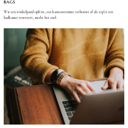
bags
Wie een winkelpand opfrist, een kantoorruimte verbouwt of als zzp’er een
badkamer renoveert, merkt het snel: