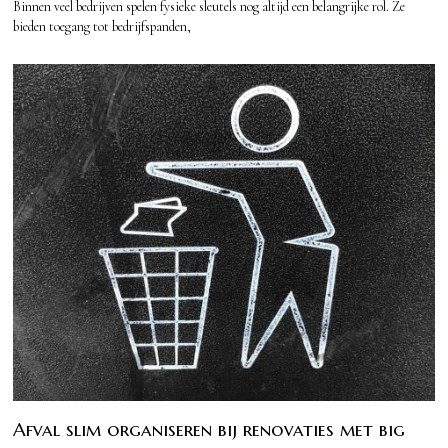
Binnen veel bedrijven spelen fysieke sleutels nog altijd een belangrijke rol. Ze
bieden toegang tot bedrijfspanden,
Afval slim organiseren bij renovaties met big