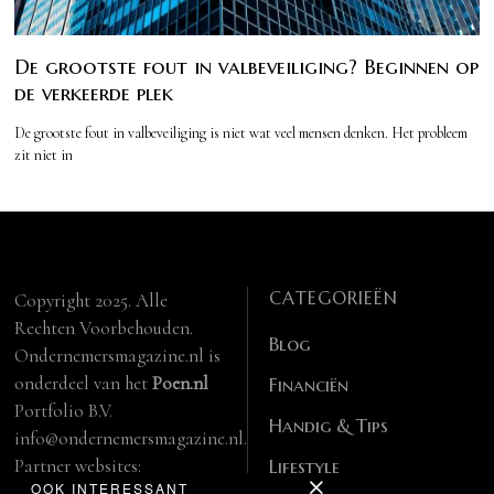
De grootste fout in valbeveiliging? Beginnen op
de verkeerde plek
De grootste fout in valbeveiliging is niet wat veel mensen denken. Het probleem
zit niet in
CATEGORIEËN
Copyright 2025. Alle
Rechten Voorbehouden.
Blog
Ondernemersmagazine.nl is
onderdeel van het
Poen.nl
Financiën
Portfolio B.V.
Handig & Tips
info@ondernemersmagazine.nl.
Partner websites:
Lifestyle
OOK INTERESSANT
manbase.nl