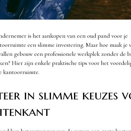
ondernemer is het aankopen van een oud pand voor je
toorruimte een slimme investering. Maar hoe maak je 
vallen gebouw een professionele werkplek zonder de b
ken? Hier zijn enkele praktische tips voor het voorde
e kantoorruimte.
teer in slimme keuzes 
uitenkant