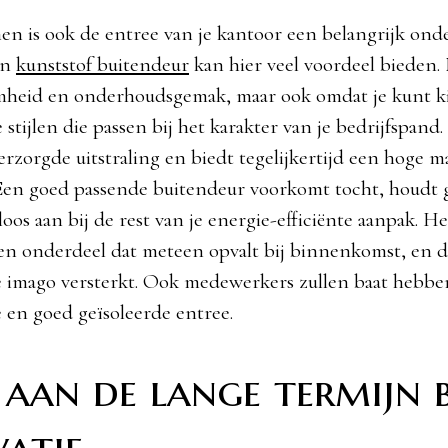
en is ook de entree van je kantoor een belangrijk ond
en
kunststof buitendeur
kan hier veel voordeel bieden. 
mheid en onderhoudsgemak, maar ook omdat je kunt ki
 stijlen die passen bij het karakter van je bedrijfspand
erzorgde uitstraling en biedt tegelijkertijd een hoge m
 Een goed passende buitendeur voorkomt tocht, houdt 
loos aan bij de rest van je energie-efficiënte aanpak. He
n onderdeel dat meteen opvalt bij binnenkomst, en d
e imago versterkt. Ook medewerkers zullen baat hebbe
 en goed geïsoleerde entree.
aan de lange termijn bi
atie