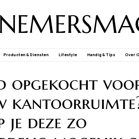
NEMERSMA
Producten & Diensten
Lifestyle
Handig & Tips
Over 
d opgekocht voo
w kantoorruimte
 je deze zo