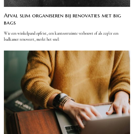
Afval slim organiseren bij renovaties met big
bags
Wie een winkelpand opfrist, een kantoorruimte verbouwt of als zzp’er een
badkamer renoveert, merkt het snel: