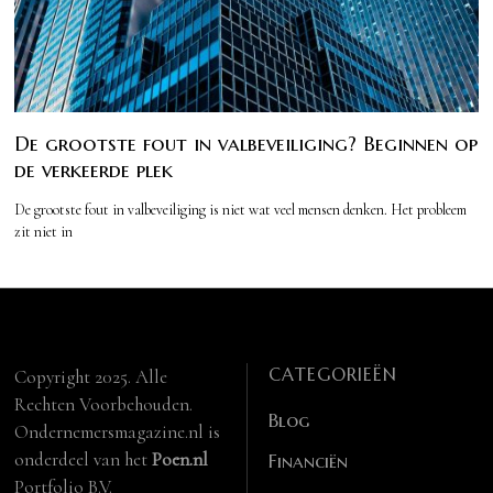
De grootste fout in valbeveiliging? Beginnen op
de verkeerde plek
De grootste fout in valbeveiliging is niet wat veel mensen denken. Het probleem
zit niet in
CATEGORIEËN
Copyright 2025. Alle
Rechten Voorbehouden.
Blog
Ondernemersmagazine.nl is
onderdeel van het
Poen.nl
Financiën
Portfolio B.V.