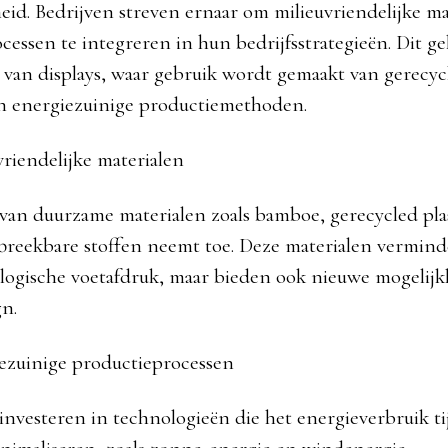
eid. Bedrijven streven ernaar om milieuvriendelijke ma
cessen te integreren in hun bedrijfsstrategieën. Dit ge
 van displays, waar gebruik wordt gemaakt van gerecyc
n energiezuinige productiemethoden.
riendelijke materialen
van duurzame materialen zoals bamboe, gerecycled pla
fbreekbare stoffen neemt toe. Deze materialen vermind
ologische voetafdruk, maar bieden ook nieuwe mogelij
gn.
ezuinige productieprocessen
investeren in technologieën die het energieverbruik ti