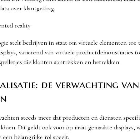
data over klantgedrag.
ted reality
ie stelt bedrijven in staat om virtuele elementen toe 
isplays, variërend van virtuele productdemonstraties to
 spelletjes die klanten aantrekken en betrekken.
alisatie: de verwachting van
en
achten steeds meer dat producten en diensten specif
ldoen. Dit geldt ook voor op maat gemaakte displays, 
e een belangrijke rol speelt.