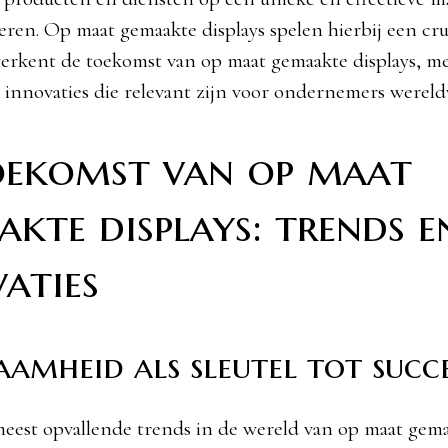
eren. Op maat gemaakte displays spelen hierbij een cruc
 verkent de toekomst van op maat gemaakte displays, me
 innovaties die relevant zijn voor ondernemers wereld
oekomst van op maat
kte displays: trends e
aties
amheid als sleutel tot succ
eest opvallende trends in de wereld van op maat gema