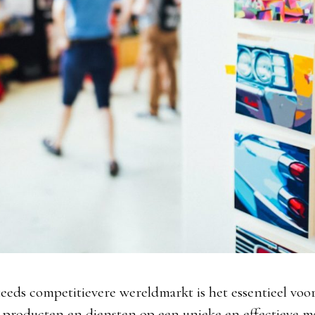
teeds competitievere wereldmarkt is het essentieel voo
producten en diensten op een unieke en effectieve m