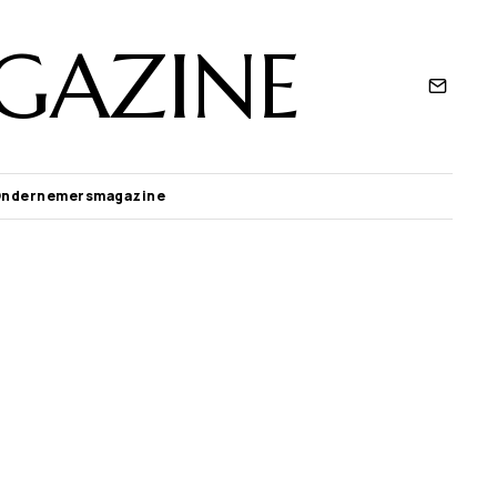
GAZINE
Ondernemersmagazine