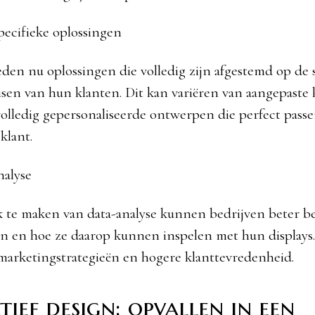
ecifieke oplossingen
eden nu oplossingen die volledig zijn afgestemd op de 
sen van hun klanten. Dit kan variëren van aangepaste 
olledig gepersonaliseerde ontwerpen die perfect passe
klant.
nalyse
 te maken van data-analyse kunnen bedrijven beter b
en en hoe ze daarop kunnen inspelen met hun displays. 
 marketingstrategieën en hogere klanttevredenheid.
tief design: opvallen in een