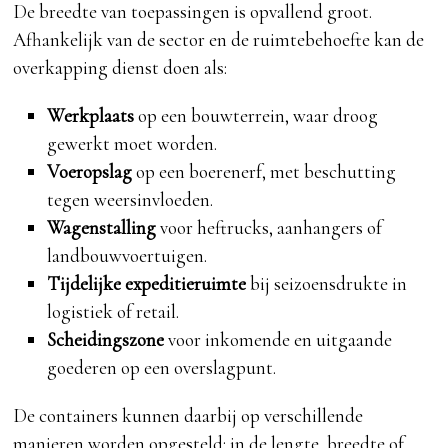
De breedte van toepassingen is opvallend groot.
Afhankelijk van de sector en de ruimtebehoefte kan de
overkapping dienst doen als:
Werkplaats
op een bouwterrein, waar droog
gewerkt moet worden.
Voeropslag
op een boerenerf, met beschutting
tegen weersinvloeden.
Wagenstalling
voor heftrucks, aanhangers of
landbouwvoertuigen.
Tijdelijke expeditieruimte
bij seizoensdrukte in
logistiek of retail.
Scheidingszone
voor inkomende en uitgaande
goederen op een overslagpunt.
De containers kunnen daarbij op verschillende
manieren worden opgesteld: in de lengte, breedte of