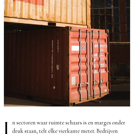
I
n sectoren waar ruimte schaars is en marges onder
druk staan, telt elke vierkante meter. Bedrijven