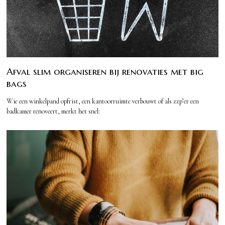
Afval slim organiseren bij renovaties met big
bags
Wie een winkelpand opfrist, een kantoorruimte verbouwt of als zzp’er een
badkamer renoveert, merkt het snel: