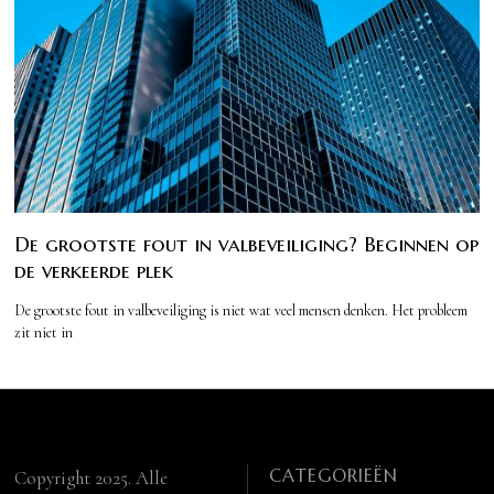
De grootste fout in valbeveiliging? Beginnen op
de verkeerde plek
De grootste fout in valbeveiliging is niet wat veel mensen denken. Het probleem
zit niet in
CATEGORIEËN
Copyright 2025. Alle