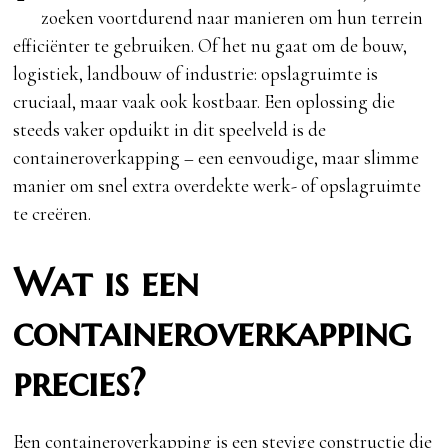
zoeken voortdurend naar manieren om hun terrein
efficiënter te gebruiken. Of het nu gaat om de bouw,
logistiek, landbouw of industrie: opslagruimte is
cruciaal, maar vaak ook kostbaar. Een oplossing die
steeds vaker opduikt in dit speelveld is de
containeroverkapping – een eenvoudige, maar slimme
manier om snel extra overdekte werk- of opslagruimte
te creëren.
Wat is een
containeroverkapping
precies?
Een containeroverkapping is een stevige constructie die