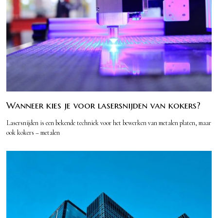
Wanneer kies je voor lasersnijden van kokers?
Lasersnijden is een bekende techniek voor het bewerken van metalen platen, maar
ook kokers – metalen