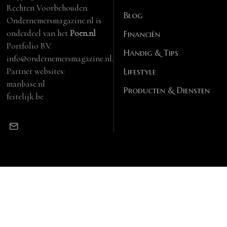
Rechten Voorbehouden.
Blog
Ondernemersmagazine.nl is
onderdeel van het
Poen.nl
Financiën
Portfolio B.V.
Handig & Tips
info@ondernemersmagazine.nl.
Partner websites:
Lifestyle
manbase.nl
Producten & Diensten
feitelijk.be