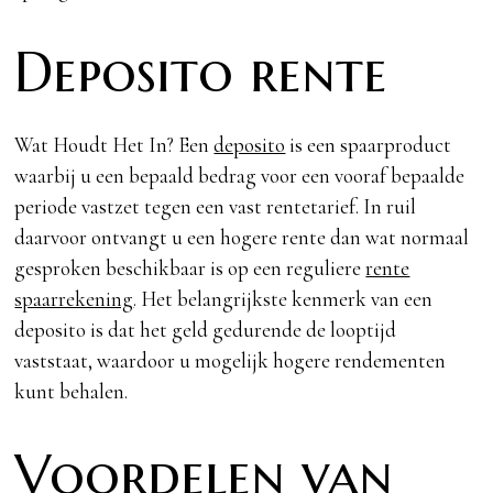
Deposito rente
Wat Houdt Het In? Een
deposito
is een spaarproduct
waarbij u een bepaald bedrag voor een vooraf bepaalde
periode vastzet tegen een vast rentetarief. In ruil
daarvoor ontvangt u een hogere rente dan wat normaal
gesproken beschikbaar is op een reguliere
rente
spaarrekening
. Het belangrijkste kenmerk van een
deposito is dat het geld gedurende de looptijd
vaststaat, waardoor u mogelijk hogere rendementen
kunt behalen.
Voordelen van