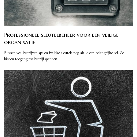
Professioneel sleutelbeheer voor een veilige
organisatie
Binnen veel bedrijven spelen fysieke sleutels nog altijd een belangrijke rol. Ze
bieden toegang tot bedrijfspanden,