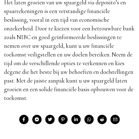
Het laten groeien van uw spaargeld via deposito’s en
spaarrekeningen is een verstandige financiële
beslissing, vooral in een tijd van economische
onzekerheid. Door te kiezen voor een betrouwbare bank
zoals NIBC en goed geïnformeerde beslissingen te
nemen over uw spaargeld, kunt u uw financiële
toekomst veiligstellen en uw doelen bereiken. Neem de
tijd om de verschillende opties te verkennen en kies
degene die het beste bij uw behoeften en doelstellingen
past. Met de juiste aanpak kunt u uw spaargeld laten
groeien en een solide financiële basis opbouwen voor de
toekomst.