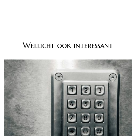
Wellicht ook interessant