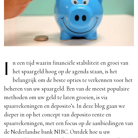
I
n een tijd waarin financiële stabiliteit en groei van
het spaargeld hoog op de agenda staan, is het
belangrijk om de beste opties te verkennen voor het
beheren van uw spaargeld. Een van de meest populaire
methoden om uw geld te laten groeien, is via
spaarrekeningen en deposito’s. In deze blog gaan we
dieper in op het concept van deposito rente en
spaarrekeningen, met een focus op de aanbiedingen van
de Nederlandse bank NIBC. Ontdek hoe u uw