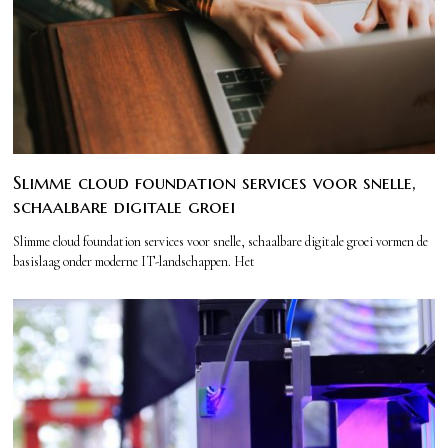
Slimme cloud foundation services voor snelle,
schaalbare digitale groei
Slimme cloud foundation services voor snelle, schaalbare digitale groei vormen de
basislaag onder moderne IT-landschappen. Het