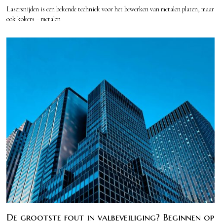
Lasersnijden is een bekende techniek voor het bewerken van metalen platen, maar
ook kokers – metalen
De grootste fout in valbeveiliging? Beginnen op