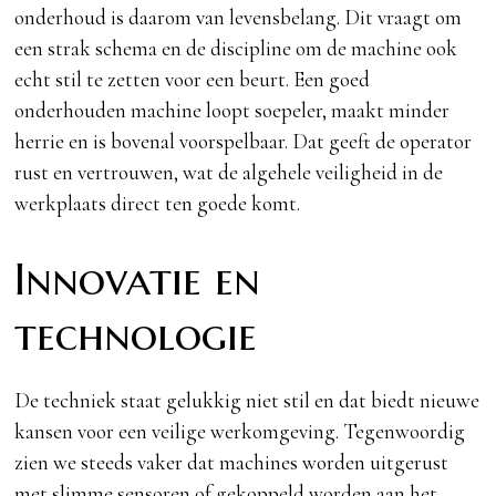
onderhoud is daarom van levensbelang. Dit vraagt om
een strak schema en de discipline om de machine ook
echt stil te zetten voor een beurt. Een goed
onderhouden machine loopt soepeler, maakt minder
herrie en is bovenal voorspelbaar. Dat geeft de operator
rust en vertrouwen, wat de algehele veiligheid in de
werkplaats direct ten goede komt.
Innovatie en
technologie
De techniek staat gelukkig niet stil en dat biedt nieuwe
kansen voor een veilige werkomgeving. Tegenwoordig
zien we steeds vaker dat machines worden uitgerust
met slimme sensoren of gekoppeld worden aan het