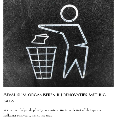
Afval slim organiseren bij renovaties met big
bags
Wie een winkelpand opfrist, een kantoorruimte verbouwt of als zzp’er een
badkamer renoveert, merkt het snel: