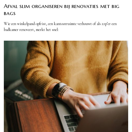
Afval slim organiseren bij renovaties met big
bags
Wie een winkelpand opfrist, een kantoorruimte verbouwt of als zzp’er een
badkamer renoveert, merkt het snel: