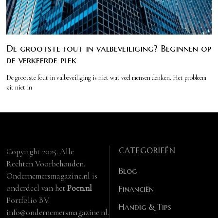
De grootste fout in valbeveiliging? Beginnen op
de verkeerde plek
De grootste fout in valbeveiliging is niet wat veel mensen denken. Het probleem
zit niet in
CATEGORIEËN
Copyright 2025. Alle
Rechten Voorbehouden.
Blog
Ondernemersmagazine.nl is
onderdeel van het
Poen.nl
Financiën
Portfolio B.V.
Handig & Tips
info@ondernemersmagazine.nl.