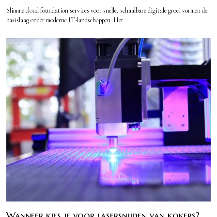
Slimme cloud foundation services voor snelle, schaalbare digitale groei vormen de
basislaag onder moderne IT-landschappen. Het
Wanneer kies je voor lasersnijden van kokers?