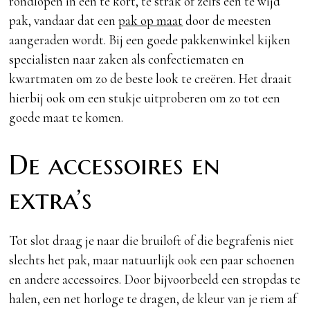
rondlopen in een te kort, te strak of zelfs een te wijd
pak, vandaar dat een
pak op maat
door de meesten
aangeraden wordt. Bij een goede pakkenwinkel kijken
specialisten naar zaken als confectiematen en
kwartmaten om zo de beste look te creëren. Het draait
hierbij ook om een stukje uitproberen om zo tot een
goede maat te komen.
De accessoires en
extra’s
Tot slot draag je naar die bruiloft of die begrafenis niet
slechts het pak, maar natuurlijk ook een paar schoenen
en andere accessoires. Door bijvoorbeeld een stropdas te
halen, een net horloge te dragen, de kleur van je riem af