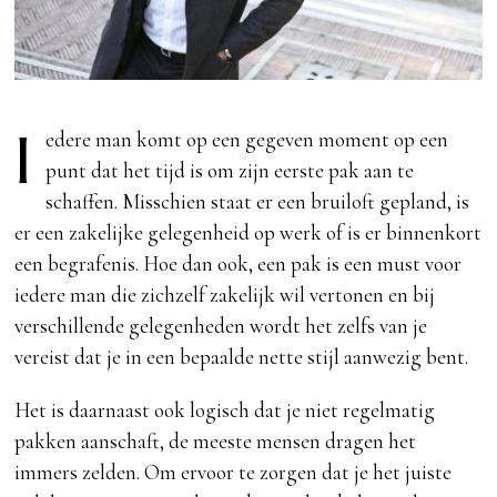
I
edere man komt op een gegeven moment op een
punt dat het tijd is om zijn eerste pak aan te
schaffen. Misschien staat er een bruiloft gepland, is
er een zakelijke gelegenheid op werk of is er binnenkort
een begrafenis. Hoe dan ook, een pak is een must voor
iedere man die zichzelf zakelijk wil vertonen en bij
verschillende gelegenheden wordt het zelfs van je
vereist dat je in een bepaalde nette stijl aanwezig bent.
Het is daarnaast ook logisch dat je niet regelmatig
pakken aanschaft, de meeste mensen dragen het
immers zelden. Om ervoor te zorgen dat je het juiste