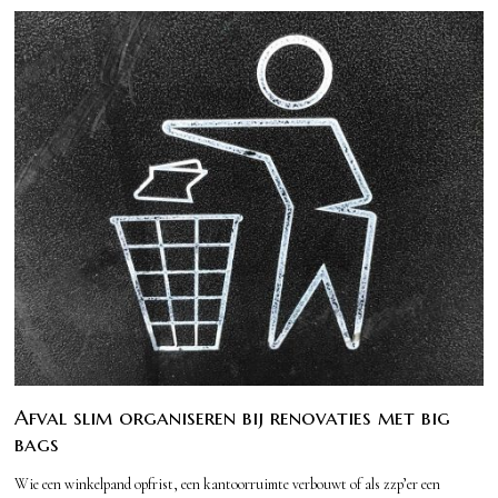
Afval slim organiseren bij renovaties met big
bags
Wie een winkelpand opfrist, een kantoorruimte verbouwt of als zzp’er een