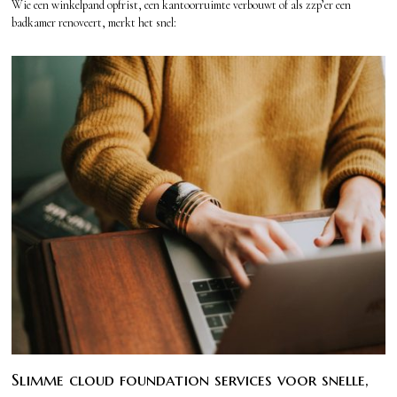
Wie een winkelpand opfrist, een kantoorruimte verbouwt of als zzp’er een
badkamer renoveert, merkt het snel:
Slimme cloud foundation services voor snelle,