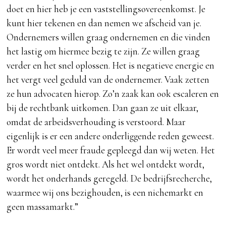
doet en hier heb je een vaststellingsovereenkomst. Je
kunt hier tekenen en dan nemen we afscheid van je.
Ondernemers willen graag ondernemen en die vinden
het lastig om hiermee bezig te zijn. Ze willen graag
verder en het snel oplossen. Het is negatieve energie en
het vergt veel geduld van de ondernemer. Vaak zetten
ze hun advocaten hierop. Zo’n zaak kan ook escaleren en
bij de rechtbank uitkomen. Dan gaan ze uit elkaar,
omdat de arbeidsverhouding is verstoord. Maar
eigenlijk is er een andere onderliggende reden geweest.
Er wordt veel meer fraude gepleegd dan wij weten. Het
gros wordt niet ontdekt. Als het wel ontdekt wordt,
wordt het onderhands geregeld. De bedrijfsrecherche,
waarmee wij ons bezighouden, is een nichemarkt en
geen massamarkt.”