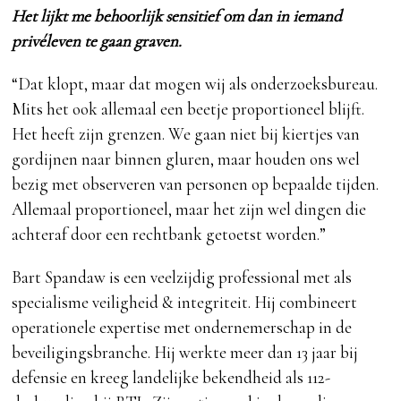
Het lijkt me behoorlijk sensitief om dan in iemand
privéleven te gaan graven.
“Dat klopt, maar dat mogen wij als onderzoeksbureau.
Mits het ook allemaal een beetje proportioneel blijft.
Het heeft zijn grenzen. We gaan niet bij kiertjes van
gordijnen naar binnen gluren, maar houden ons wel
bezig met observeren van personen op bepaalde tijden.
Allemaal proportioneel, maar het zijn wel dingen die
achteraf door een rechtbank getoetst worden.”
Bart Spandaw is een veelzijdig professional met als
specialisme veiligheid & integriteit. Hij combineert
operationele expertise met ondernemerschap in de
beveiligingsbranche. Hij werkte meer dan 13 jaar bij
defensie en kreeg landelijke bekendheid als 112-