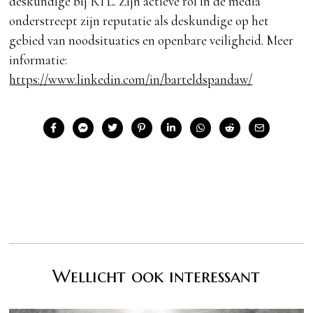
deskundige bij RTL. Zijn actieve rol in de media
onderstreept zijn reputatie als deskundige op het
gebied van noodsituaties en openbare veiligheid. Meer
informatie:
https://www.linkedin.com/in/barteldspandaw/
Wellicht ook interessant