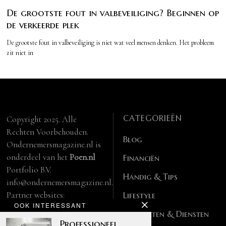
De grootste fout in valbeveiliging? Beginnen op
de verkeerde plek
De grootste fout in valbeveiliging is niet wat veel mensen denken. Het probleem
zit niet in
CATEGORIEËN
Copyright 2025. Alle
Rechten Voorbehouden.
Blog
Ondernemersmagazine.nl is
onderdeel van het
Poen.nl
Financiën
Portfolio B.V.
Handig & Tips
info@ondernemersmagazine.nl.
Partner websites:
Lifestyle
OOK INTERESSANT
manbase.nl
Producten & Diensten
feitelijk.be
Professioneel