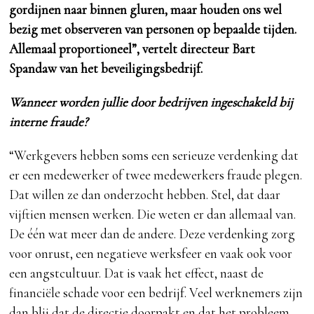
gordijnen naar binnen gluren, maar houden ons wel
bezig met observeren van personen op bepaalde tijden.
Allemaal proportioneel”, vertelt directeur Bart
Spandaw van het beveiligingsbedrijf.
Wanneer worden jullie door bedrijven ingeschakeld bij
interne fraude?
“Werkgevers hebben soms een serieuze verdenking dat
er een medewerker of twee medewerkers fraude plegen.
Dat willen ze dan onderzocht hebben. Stel, dat daar
vijftien mensen werken. Die weten er dan allemaal van.
De één wat meer dan de andere. Deze verdenking zorg
voor onrust, een negatieve werksfeer en vaak ook voor
een angstcultuur. Dat is vaak het effect, naast de
financiële schade voor een bedrijf. Veel werknemers zijn
dan blij dat de directie doorpakt en dat het probleem