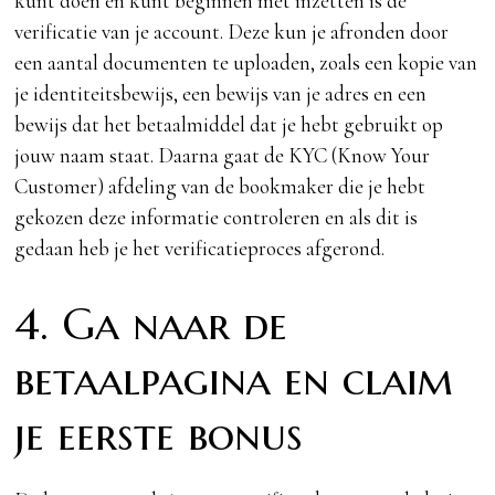
kunt doen en kunt beginnen met inzetten is de
verificatie van je account. Deze kun je afronden door
een aantal documenten te uploaden, zoals een kopie van
je identiteitsbewijs, een bewijs van je adres en een
bewijs dat het betaalmiddel dat je hebt gebruikt op
jouw naam staat. Daarna gaat de KYC (Know Your
Customer) afdeling van de bookmaker die je hebt
gekozen deze informatie controleren en als dit is
gedaan heb je het verificatieproces afgerond.
4. Ga naar de
betaalpagina en claim
je eerste bonus