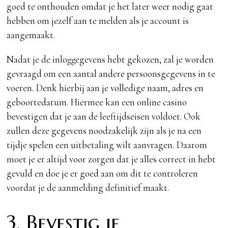
goed te onthouden omdat je het later weer nodig gaat
hebben om jezelf aan te melden als je account is
aangemaakt.
Nadat je de inloggegevens hebt gekozen, zal je worden
gevraagd om een aantal andere persoonsgegevens in te
voeren. Denk hierbij aan je volledige naam, adres en
geboortedatum. Hiermee kan een online casino
bevestigen dat je aan de leeftijdseisen voldoet. Ook
zullen deze gegevens noodzakelijk zijn als je na een
tijdje spelen een uitbetaling wilt aanvragen. Daarom
moet je er altijd voor zorgen dat je alles correct in hebt
gevuld en doe je er goed aan om dit te controleren
voordat je de aanmelding definitief maakt.
3. Bevestig je