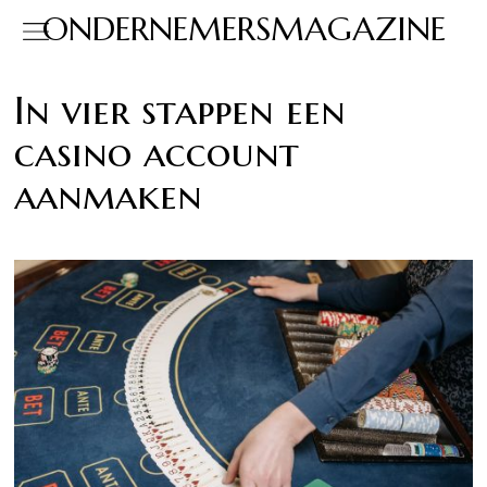
ONDERNEMERSMAGAZINE
In vier stappen een
casino account
aanmaken