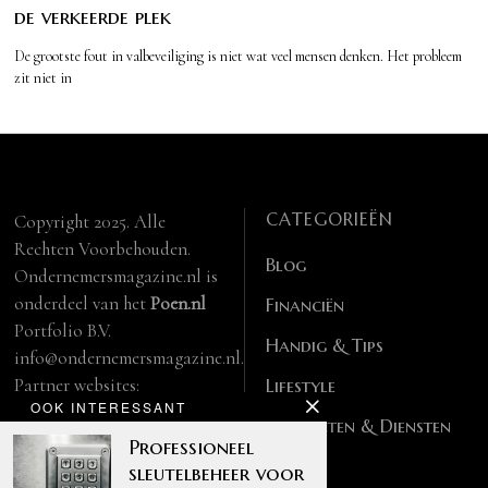
de verkeerde plek
De grootste fout in valbeveiliging is niet wat veel mensen denken. Het probleem
zit niet in
CATEGORIEËN
Copyright 2025. Alle
Rechten Voorbehouden.
Blog
Ondernemersmagazine.nl is
onderdeel van het
Poen.nl
Financiën
Portfolio B.V.
Handig & Tips
info@ondernemersmagazine.nl.
Partner websites:
Lifestyle
OOK INTERESSANT
manbase.nl
Producten & Diensten
feitelijk.be
Professioneel
sleutelbeheer voor