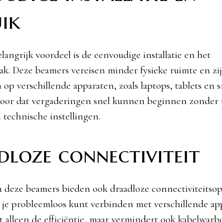
ik
langrijk voordeel is de eenvoudige installatie en het
k. Deze beamers vereisen minder fysieke ruimte en zi
n op verschillende apparaten, zoals laptops, tablets en
voor dat vergaderingen snel kunnen beginnen zonder t
 technische instellingen.
dloze connectiviteit
deze beamers bieden ook draadloze connectiviteitsopt
 je probleemloos kunt verbinden met verschillende app
t alleen de efficiëntie, maar vermindert ook kabelwarbo