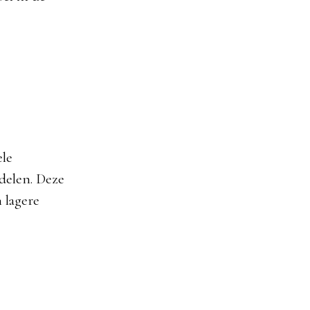
ele
delen. Deze
 lagere