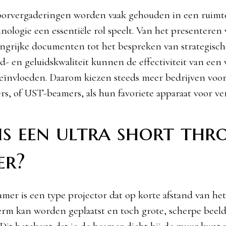
oorvergaderingen worden vaak gehouden in een ruimt
nologie een essentiële rol speelt. Van het presenteren
angrijke documenten tot het bespreken van strategisc
d- en geluidskwaliteit kunnen de effectiviteit van een
beïnvloeden. Daarom kiezen steeds meer bedrijven voor 
s, of UST-beamers, als hun favoriete apparaat voor ve
is een ultra short thr
er?
er is een type projector dat op korte afstand van het
erm kan worden geplaatst en toch grote, scherpe beel