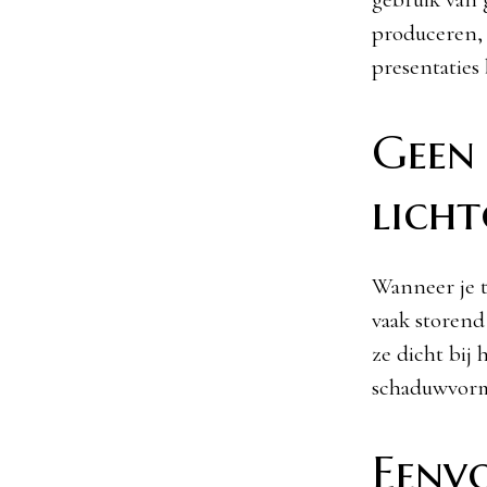
produceren, 
presentaties
Geen
licht
Wanneer je t
vaak storend
ze dicht bij
schaduwvorm
Eenvo