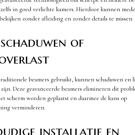
zelfs in goed verlichte kamers. Hierdoor kunnen med
 bekijken zonder afleiding en zonder details te missen.
 schaduwen of
overlast
raditionele beamers gebruikt, kunnen schaduwen en li
 zijn. Deze geavanceerde beamers elimineren dit prob
 het scherm worden geplaatst en daarmee de kans op
ing verminderen.
udige installatie en