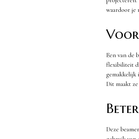
projecteren.
waardoor je 
Voor
Een van de b
flexibiliteit
gemakkelijk 
Dit maakt ze
Beter
Deze beamers
gebruik van 