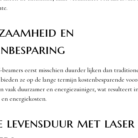
te.
zaamheid en
nbesparing
eamers eerst misschien duurder lijken dan tradition
 bieden ze op de lange termijn kostenbesparende voor
jn vaak duurzamer en energiezuiniger, wat resulteert in
 en energiekosten.
 levensduur met laser