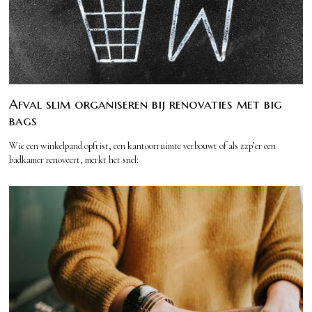
Afval slim organiseren bij renovaties met big
bags
Wie een winkelpand opfrist, een kantoorruimte verbouwt of als zzp’er een
badkamer renoveert, merkt het snel: