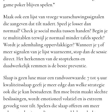
game poker blijven spelen.”
Maak ook een lijst van vroege waarschuwingssignalen
die aangeven dat tilt nadert. Speel je losser dan
normaal? Check je social media tussen handen? Begin je
te multitablen terwijl je normaal minder tafels speelt?
Wordt je ademhaling oppervlakkiger? Wanneer je 3 of
meer signalen van je lijst waarneemt, stop dan de sessie
direct. Het herkennen van de stoptekens en
daadwerkelijk remmen is de beste preventie.
Slaap is geen luxe maar een randvoorwaarde. 7 tot 9 uur
kwaliteitsslaap geeft je meer edge dan welke strategie
ook die je kan bestuderen. Een moe brein maakt slechte
beslissingen, wordt emotioneel volatiel en is extreem
gevoelig voor tilt. Spelers die slaap offeren om meer