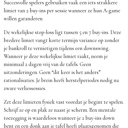
Succesvolle spelers gebruiken vaak een iets strakkere
limiet van 2 buy-ins per sessie wanneer ze hun A-game
willen garanderen.
De wekelijkse stop-loss ligt tussen 5 en 7 buy-ins. Deze
bredere limiet vangt korte termijn variance op zonder
je bankroll te vernietigen tijdens een downswing.
Wanneer je deze wekelijkse limiet raakt, neem je
minimaal 2 dagen vrij van de tafels. Geen
uitzonderingen. Geen “dit keer is het anders”
rationalisaties. Je brein heeft herstelperiodes nodig na
zware verliessessies.
Zet deze limieten fysiek vast voordat je begint te spelen.
Schrijf ze op en plak ze naast je scherm. Een mentale
toezegging is waardeloos wanneer je 2 buy-ins down
bent en een donk aan je tafel heeft plaatsgenomen die