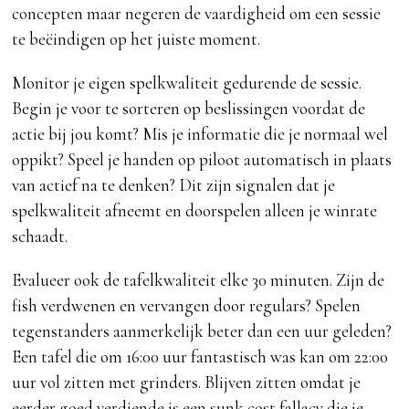
concepten maar negeren de vaardigheid om een sessie
te beëindigen op het juiste moment.
Monitor je eigen spelkwaliteit gedurende de sessie.
Begin je voor te sorteren op beslissingen voordat de
actie bij jou komt? Mis je informatie die je normaal wel
oppikt? Speel je handen op piloot automatisch in plaats
van actief na te denken? Dit zijn signalen dat je
spelkwaliteit afneemt en doorspelen alleen je winrate
schaadt.
Evalueer ook de tafelkwaliteit elke 30 minuten. Zijn de
fish verdwenen en vervangen door regulars? Spelen
tegenstanders aanmerkelijk beter dan een uur geleden?
Een tafel die om 16:00 uur fantastisch was kan om 22:00
uur vol zitten met grinders. Blijven zitten omdat je
eerder goed verdiende is een sunk cost fallacy die je