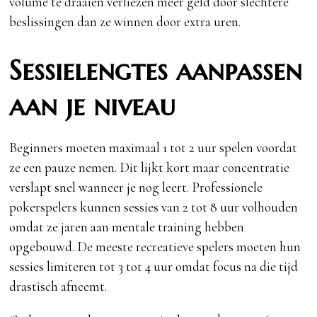
volume te draaien verliezen meer geld door slechtere
beslissingen dan ze winnen door extra uren.
Sessielengtes aanpassen
aan je niveau
Beginners moeten maximaal 1 tot 2 uur spelen voordat
ze een pauze nemen. Dit lijkt kort maar concentratie
verslapt snel wanneer je nog leert. Professionele
pokerspelers kunnen sessies van 2 tot 8 uur volhouden
omdat ze jaren aan mentale training hebben
opgebouwd. De meeste recreatieve spelers moeten hun
sessies limiteren tot 3 tot 4 uur omdat focus na die tijd
drastisch afneemt.