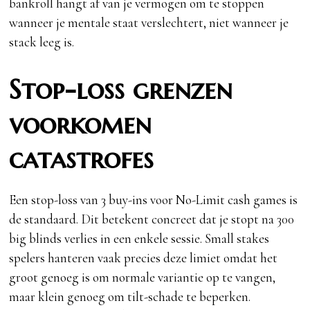
bankroll hangt af van je vermogen om te stoppen
wanneer je mentale staat verslechtert, niet wanneer je
stack leeg is.
Stop-loss grenzen
voorkomen
catastrofes
Een stop-loss van 3 buy-ins voor No-Limit cash games is
de standaard. Dit betekent concreet dat je stopt na 300
big blinds verlies in een enkele sessie. Small stakes
spelers hanteren vaak precies deze limiet omdat het
groot genoeg is om normale variantie op te vangen,
maar klein genoeg om tilt-schade te beperken.