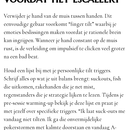
Verwijder je hand van de muis tussen handen. Dit
eenvoudige gebaar voorkomt “finger tilt” waarbij je
emoties beslissingen maken voordat je rationele brein
kan ingrijpen. Wanneer je hand constant op de muis
rust, is de verleiding om impulsief te clicken veel groter
na een bad beat.
Houd een lijst bij met je persoonlijke tilt triggers.
Schrijf alles op wat je uit balans brengt: suckouts, fish
die uitkomen, rakehanden die je net mist,
tegenstanders die je strategie lijken te lezen. Tijdens je
pre-sessie warming-up bekijk je deze lijst en praat je
met jezelf over specifieke triggers. “Ik laat suck-outs me
vandaag niet tilten. Ik ga die onvermijdelijke
pokerstormen met kalmte doorstaan en vandaag A-