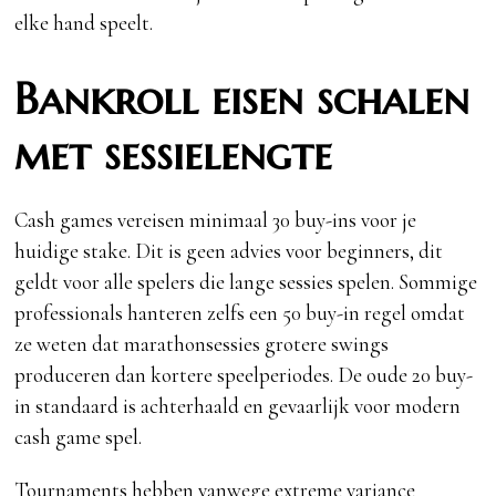
elke hand speelt.
Bankroll eisen schalen
met sessielengte
Cash games vereisen minimaal 30 buy-ins voor je
huidige stake. Dit is geen advies voor beginners, dit
geldt voor alle spelers die lange sessies spelen. Sommige
professionals hanteren zelfs een 50 buy-in regel omdat
ze weten dat marathonsessies grotere swings
produceren dan kortere speelperiodes. De oude 20 buy-
in standaard is achterhaald en gevaarlijk voor modern
cash game spel.
Tournaments hebben vanwege extreme variance