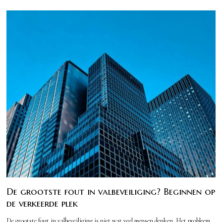
De grootste fout in valbeveiliging? Beginnen op
de verkeerde plek
De grootste fout in valbeveiliging is niet wat veel mensen denken. Het probleem