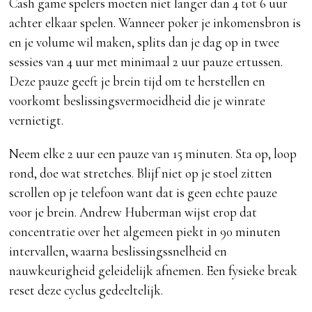
Cash game spelers moeten niet langer dan 4 tot 6 uur
achter elkaar spelen. Wanneer poker je inkomensbron is
en je volume wil maken, splits dan je dag op in twee
sessies van 4 uur met minimaal 2 uur pauze ertussen.
Deze pauze geeft je brein tijd om te herstellen en
voorkomt beslissingsvermoeidheid die je winrate
vernietigt.
Neem elke 2 uur een pauze van 15 minuten. Sta op, loop
rond, doe wat stretches. Blijf niet op je stoel zitten
scrollen op je telefoon want dat is geen echte pauze
voor je brein. Andrew Huberman wijst erop dat
concentratie over het algemeen piekt in 90 minuten
intervallen, waarna beslissingssnelheid en
nauwkeurigheid geleidelijk afnemen. Een fysieke break
reset deze cyclus gedeeltelijk.