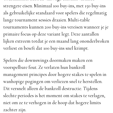
strengere eisen. Minimaal 100 buy-ins, met 150 buy-ins
als gebruikelijke standaard voor spelers die regelmatig
lange tournament sessies draaien. Multi-table
tournaments kunnen 200 buy-ins vereisen wanneer je je
primaire focus op deze variant legt. Deze aantallen
lijken extreem totdat je een maand lang ononderbroken
verliest en beseft dat 100 buy-ins snel krimpt.
Spelers die downswings doormaken maken een
voorspelbare fout. Ze verlaten hun bankroll
management principes door hogere stakes te spelen in
wanhopige pogingen om verliezen snel te herstellen.
Dit versnelt alleen de bankroll destructie. Tijdens
slechte periodes is het moment om stakes te verlagen,
niet om ze te verhogen in de hoop dat hogere limits
zachter zijn.