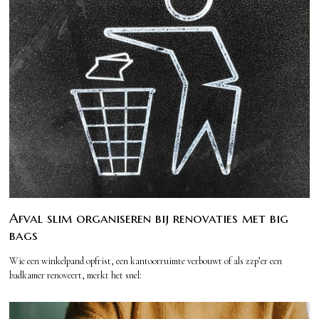
Afval slim organiseren bij renovaties met big
bags
Wie een winkelpand opfrist, een kantoorruimte verbouwt of als zzp’er een
badkamer renoveert, merkt het snel: