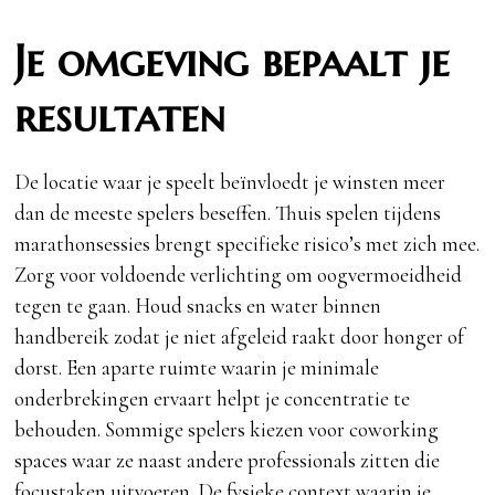
Je omgeving bepaalt je
resultaten
De locatie waar je speelt beïnvloedt je winsten meer
dan de meeste spelers beseffen. Thuis spelen tijdens
marathonsessies brengt specifieke risico’s met zich mee.
Zorg voor voldoende verlichting om oogvermoeidheid
tegen te gaan. Houd snacks en water binnen
handbereik zodat je niet afgeleid raakt door honger of
dorst. Een aparte ruimte waarin je minimale
onderbrekingen ervaart helpt je concentratie te
behouden. Sommige spelers kiezen voor coworking
spaces waar ze naast andere professionals zitten die
focustaken uitvoeren. De fysieke context waarin je