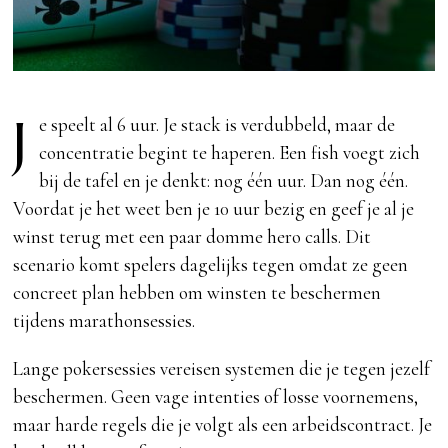
J
e speelt al 6 uur. Je stack is verdubbeld, maar de
concentratie begint te haperen. Een fish voegt zich
bij de tafel en je denkt: nog één uur. Dan nog één.
Voordat je het weet ben je 10 uur bezig en geef je al je
winst terug met een paar domme hero calls. Dit
scenario komt spelers dagelijks tegen omdat ze geen
concreet plan hebben om winsten te beschermen
tijdens marathonsessies.
Lange pokersessies vereisen systemen die je tegen jezelf
beschermen. Geen vage intenties of losse voornemens,
maar harde regels die je volgt als een arbeidscontract. Je