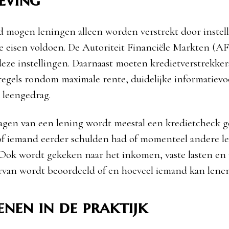
 mogen leningen alleen worden verstrekt door instel
ke eisen voldoen. De Autoriteit Financiële Markten (
deze instellingen. Daarnaast moeten kredietverstrekker
egels rondom maximale rente, duidelijke informatiev
 leengedrag.
ragen van een lening wordt meestal een kredietcheck g
of iemand eerder schulden had of momenteel andere l
 Ook wordt gekeken naar het inkomen, vaste lasten en 
rvan wordt beoordeeld of en hoeveel iemand kan lenen
enen in de praktijk