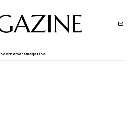
GAZINE
Ondernemersmagazine