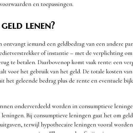
voorwaarden en toepassingen.
 geld lenen?
en ontvangt iemand een geldbedrag van een andere part
edietverstrekker of instantie – met de verplichting om
erug te betalen. Daarbovenop komt vaak rente: een ver
aalt voor het gebruik van het geld. De totale kosten va
uit het geleende bedrag plus de rente en eventuele bi
nnen onderverdeeld worden in consumptieve lening
 leningen. Bij consumptieve leningen gaat het om geld
 uitgaven, terwijl hypothecaire leningen vooral worden