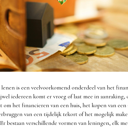
d lenen is een veelvoorkomend onderdeel van het financ
jwel iedereen komt er vroeg of laat mee in aanraking, 
at om het financieren van een huis, het kopen van een 
erbruggen van een tijdelijk tekort of het mogelijk mak
Er bestaan verschillende vormen van leningen, elk me