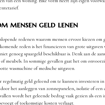
en van een woning. Elke vorm heeft zijn eigen voorwa
entetarief.
m mensen geld lenen
enlopende redenen waarom mensen ervoor kiezen om ge
komende reden is het financieren van grote uitgaven
iet genoeg spaargeld beschikbaar is. Denk aan de aan
 of meubels. In sommige gevallen gaat het om onvoorz
potte wasmachine of medische uitgaven.
 regelmatig geld geleend om te kunnen investeren in
 door het aanleggen van zonnepanelen, isolatie of een 
evallen wordt het geleende bedrag vaak gezien als een 
oevoegt of toekomstige kosten verlaagt.