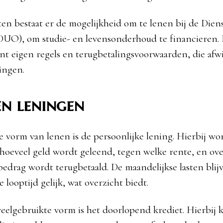
en bestaat er de mogelijkheid om te lenen bij de Dien
DUO), om studie- en levensonderhoud te financieren.
nt eigen regels en terugbetalingsvoorwaarden, die afw
ningen.
n leningen
 vorm van lenen is de persoonlijke lening. Hierbij wo
hoeveel geld wordt geleend, tegen welke rente, en ov
 bedrag wordt terugbetaald. De maandelijkse lasten blij
looptijd gelijk, wat overzicht biedt.
eelgebruikte vorm is het doorlopend krediet. Hierbij 