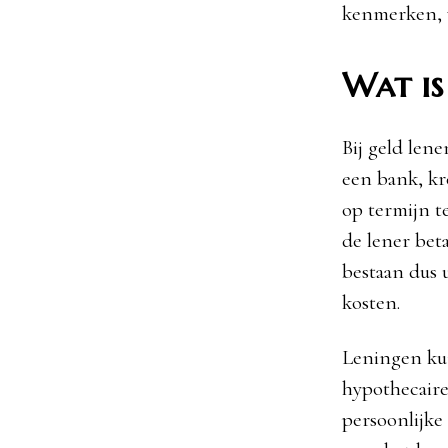
kenmerken, 
Wat is
Bij geld len
een bank, kr
op termijn t
de lener bet
bestaan dus 
kosten.
Leningen ku
hypothecaire
persoonlijke