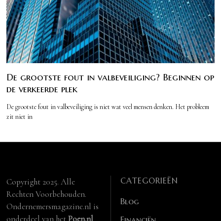
De grootste fout in valbeveiliging? Beginnen op
de verkeerde plek
De grootste fout in valbeveiliging is niet wat veel mensen denken. Het probleem
zit niet in
CATEGORIEËN
Copyright 2025. Alle
Rechten Voorbehouden.
Blog
Ondernemersmagazine.nl is
onderdeel van het
Poen.nl
Financiën