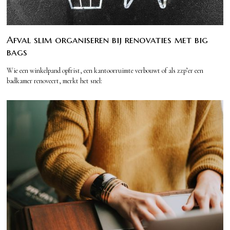
Afval slim organiseren bij renovaties met big
bags
Wie een winkelpand opfrist, een kantoorruimte verbouwt of als zzp’er een
badkamer renoveert, merkt het snel: