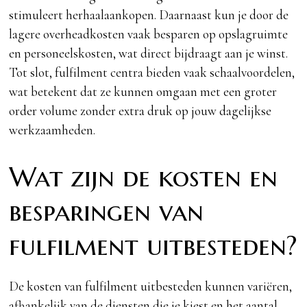
stimuleert herhaalaankopen. Daarnaast kun je door de
lagere overheadkosten vaak besparen op opslagruimte
en personeelskosten, wat direct bijdraagt aan je winst.
Tot slot, fulfilment centra bieden vaak schaalvoordelen,
wat betekent dat ze kunnen omgaan met een groter
order volume zonder extra druk op jouw dagelijkse
werkzaamheden.
Wat zijn de kosten en
besparingen van
fulfilment uitbesteden?
De kosten van fulfilment uitbesteden kunnen variëren,
afhankelijk van de diensten die je kiest en het aantal