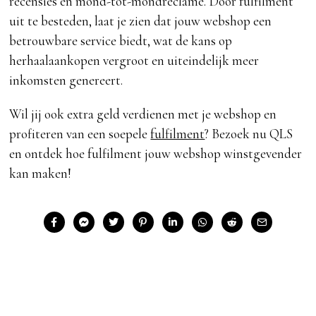
recensies en mond-tot-mondreclame. Door fulfilment
uit te besteden, laat je zien dat jouw webshop een
betrouwbare service biedt, wat de kans op
herhaalaankopen vergroot en uiteindelijk meer
inkomsten genereert.
Wil jij ook extra geld verdienen met je webshop en
profiteren van een soepele
fulfilment
? Bezoek nu QLS
en ontdek hoe fulfilment jouw webshop winstgevender
kan maken!