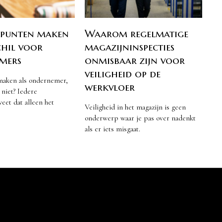
f punten maken
Waarom regelmatige
chil voor
magazijninspecties
mers
onmisbaar zijn voor
veiligheid op de
maken als ondernemer,
werkvloer
 niet? Iedere
et dat alleen het
Veiligheid in het magazijn is geen
onderwerp waar je pas over nadenkt
als er iets misgaat.