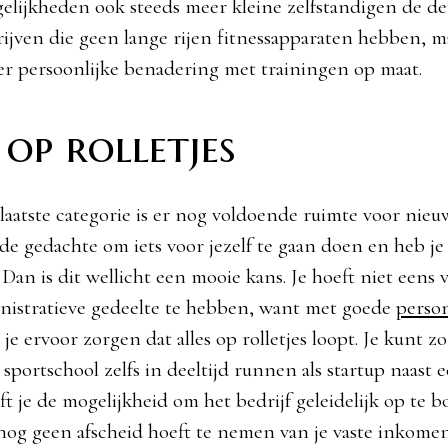
elijkheden ook steeds meer kleine zelfstandigen de d
ijven die geen lange rijen fitnessapparaten hebben, m
r persoonlijke benadering met trainingen op maat.
 op rolletjes
 laatste categorie is er nog voldoende ruimte voor nieu
 de gedachte om iets voor jezelf te gaan doen en heb je
 Dan is dit wellicht een mooie kans. Je hoeft niet eens 
nistratieve gedeelte te hebben, want met goede
person
je ervoor zorgen dat alles op rolletjes loopt. Je kunt z
 sportschool zelfs in deeltijd runnen als startup naast
ft je de mogelijkheid om het bedrijf geleidelijk op te 
nog geen afscheid hoeft te nemen van je vaste inkomen