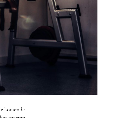
 de komende
 het sporten