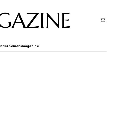
GAZINE
Ondernemersmagazine