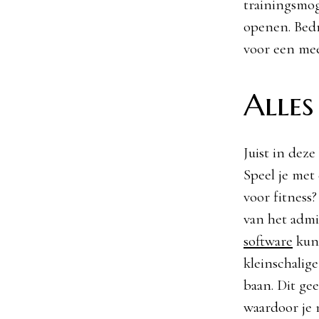
trainingsmog
openen. Bedr
voor een mee
Alles
Juist in deze
Speel je met
voor fitness?
van het admi
software
kun 
kleinschalige
baan. Dit gee
waardoor je 