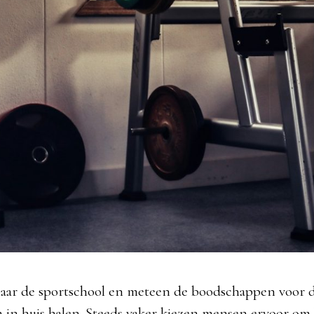
aar de sportschool en meteen de boodschappen voor
 in huis halen. Steeds vaker kiezen mensen ervoor om