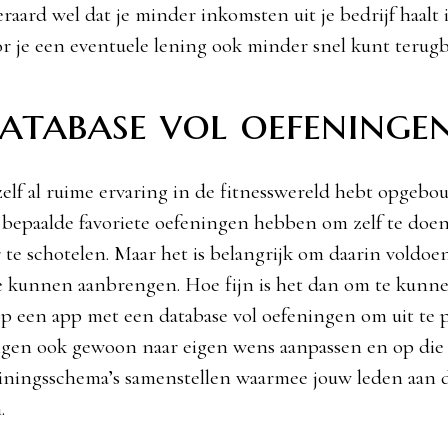
raard wel dat je minder inkomsten uit je bedrijf haalt 
or je een eventuele lening ook minder snel kunt terugb
atabase vol oefeninge
elf al ruime ervaring in de fitnesswereld hebt opgebou
 bepaalde favoriete oefeningen hebben om zelf te doe
r te schotelen. Maar het is belangrijk om daarin voldoe
te kunnen aanbrengen. Hoe fijn is het dan om te kunn
op een app met een database vol oefeningen om uit te p
gen ook gewoon naar eigen wens aanpassen en op die 
iningsschema’s samenstellen waarmee jouw leden aan d
.