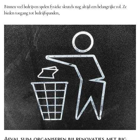
Binnen veel bedrijven spelen fysieke sleutels nog altijd een belangrijke rol. Ze
bieden toegang tot bedrijfspanden,
Afval slim organiseren bij renovaties met big