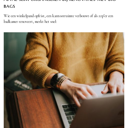
bags
Wie een winkelpand opfrist, een kantoorruimte verbouwt of als zzp’er een
badkamer renoveert, merkt het snel: