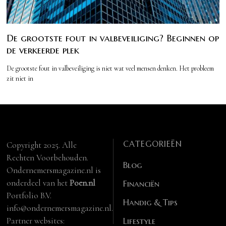
De grootste fout in valbeveiliging? Beginnen op
de verkeerde plek
De grootste fout in valbeveiliging is niet wat veel mensen denken. Het probleem
zit niet in
CATEGORIEËN
Copyright 2025. Alle
Rechten Voorbehouden.
Blog
Ondernemersmagazine.nl is
onderdeel van het
Poen.nl
Financiën
Portfolio B.V.
Handig & Tips
info@ondernemersmagazine.nl.
Partner websites:
Lifestyle