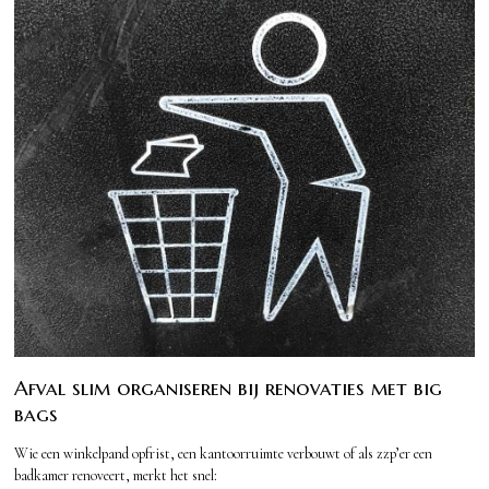
Afval slim organiseren bij renovaties met big
bags
Wie een winkelpand opfrist, een kantoorruimte verbouwt of als zzp’er een
badkamer renoveert, merkt het snel: