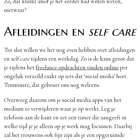
Zo, dat klinkt alsof je het eerder had willen weten,
nietwaar?
Afleidingen en
self care
Tot slot willen we het nog even hebben over afleidingen
en
self care
tijdens een werkdag. Zo is de kans groot dat
je tijdens het
freelance opdrachten vinden online
per
ongeluk verzeild raakt op iets dat ‘social media’ heet.
Tenminste, dat gebeurt ons nog weleens.
Overweeg daarom om je social media apps van het
medium te verwijderen waar je op werkt. Leg je
telefoon aan de kant en zet een timer die aangeeft in
welke tijd je je alleen op je werk mag focussen. Daarbij
zal het trouwens ook fijn zijn als je een opgeruimde