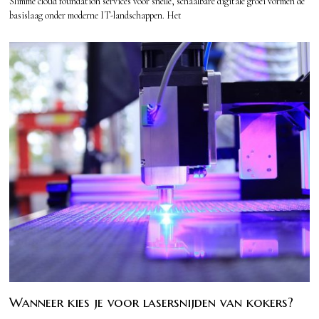
Slimme cloud foundation services voor snelle, schaalbare digitale groei vormen de
basislaag onder moderne IT-landschappen. Het
Wanneer kies je voor lasersnijden van kokers?