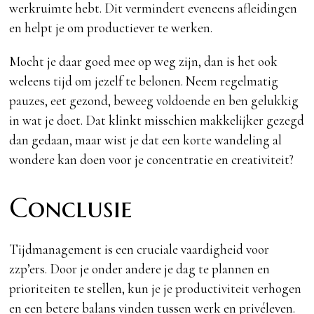
werkruimte hebt. Dit vermindert eveneens afleidingen
en helpt je om productiever te werken.
Mocht je daar goed mee op weg zijn, dan is het ook
weleens tijd om jezelf te belonen. Neem regelmatig
pauzes, eet gezond, beweeg voldoende en ben gelukkig
in wat je doet. Dat klinkt misschien makkelijker gezegd
dan gedaan, maar wist je dat een korte wandeling al
wondere kan doen voor je concentratie en creativiteit?
Conclusie
Tijdmanagement is een cruciale vaardigheid voor
zzp’ers. Door je onder andere je dag te plannen en
prioriteiten te stellen, kun je je productiviteit verhogen
en een betere balans vinden tussen werk en privéleven.