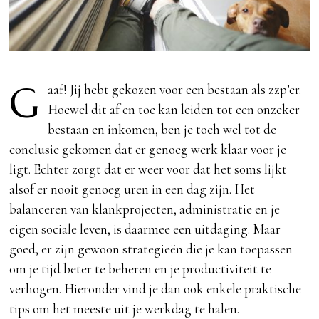
G
aaf! Jij hebt gekozen voor een bestaan als zzp’er.
Hoewel dit af en toe kan leiden tot een onzeker
bestaan en inkomen, ben je toch wel tot de
conclusie gekomen dat er genoeg werk klaar voor je
ligt. Echter zorgt dat er weer voor dat het soms lijkt
alsof er nooit genoeg uren in een dag zijn. Het
balanceren van klankprojecten, administratie en je
eigen sociale leven, is daarmee een uitdaging. Maar
goed, er zijn gewoon strategieën die je kan toepassen
om je tijd beter te beheren en je productiviteit te
verhogen. Hieronder vind je dan ook enkele praktische
tips om het meeste uit je werkdag te halen.