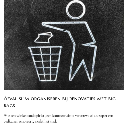
Afval slim organiseren bij renovaties met big
bags
Wie een winkelpand opfrist, een kantoorruimte verbouwt of als zzp’er een
badkamer renoveert, merkt het snel: