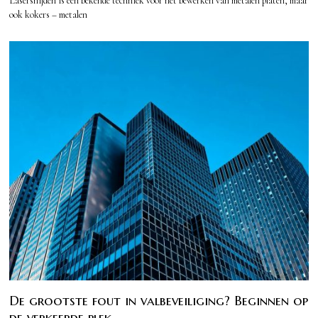
Lasersnijden is een bekende techniek voor het bewerken van metalen platen, maar
ook kokers – metalen
De grootste fout in valbeveiliging? Beginnen op
de verkeerde plek