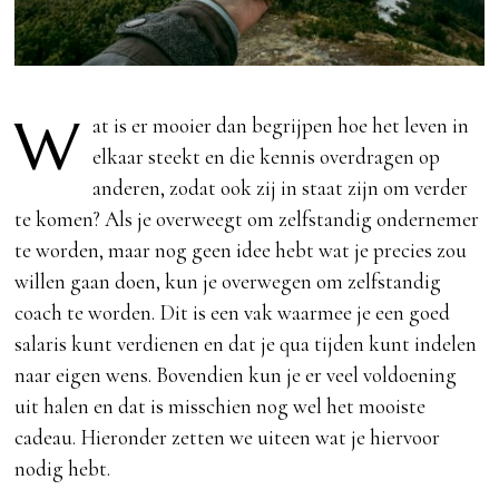
W
at is er mooier dan begrijpen hoe het leven in
elkaar steekt en die kennis overdragen op
anderen, zodat ook zij in staat zijn om verder
te komen? Als je overweegt om zelfstandig ondernemer
te worden, maar nog geen idee hebt wat je precies zou
willen gaan doen, kun je overwegen om zelfstandig
coach te worden. Dit is een vak waarmee je een goed
salaris kunt verdienen en dat je qua tijden kunt indelen
naar eigen wens. Bovendien kun je er veel voldoening
uit halen en dat is misschien nog wel het mooiste
cadeau. Hieronder zetten we uiteen wat je hiervoor
nodig hebt.