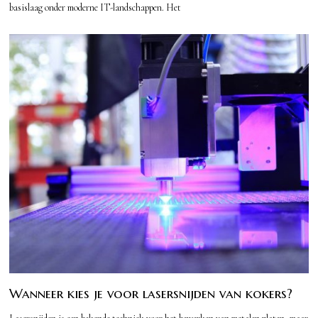
basislaag onder moderne IT-landschappen. Het
Wanneer kies je voor lasersnijden van kokers?