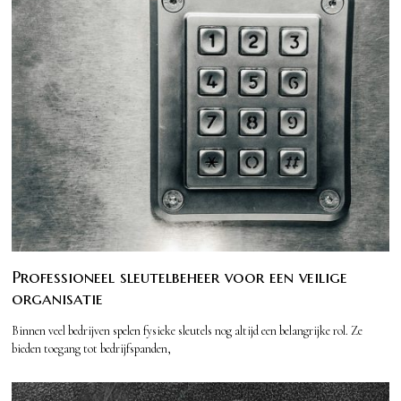
Professioneel sleutelbeheer voor een veilige
organisatie
Binnen veel bedrijven spelen fysieke sleutels nog altijd een belangrijke rol. Ze
bieden toegang tot bedrijfspanden,